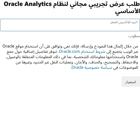
طلب عرض تجريبي مجاني لنظام Oracle Analytics
الأساسي
البريد الإلكتروني للعمل
من خلال إكمال هذا النموذج وإرساله، فإنك تعي وتوافق على أن استخدام موقع Oracle
عبر الويب يخضع إلى
شروط استخدام Oracle.com.
تتوفر تفاصيل إضافية حول جمع
Oracle واستخدامها معلوماتك الشخصية، بما في ذلك المعلومات المتعلقة بالوصول،
والاحتفاظ، والتصحيح، والحذف، والأمان، وعمليات النقل عبر الحدود وغيرها من
الموضوعات في
سياسة خصوصية Oracle.
استمرار