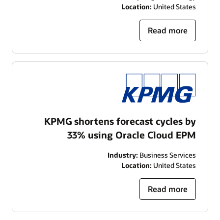
Location:
United States
Read more
KPMG shortens forecast cycles by
33% using Oracle Cloud EPM
Industry:
Business Services
Location:
United States
Read more