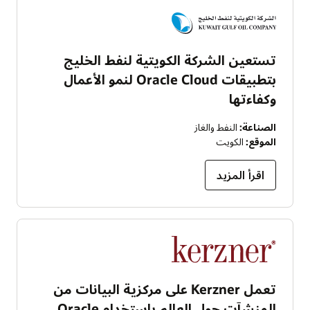
تستعين الشركة الكويتية لنفط الخليج
بتطبيقات Oracle Cloud لنمو الأعمال
وكفاءتها
الصناعة:
النفط والغاز
الموقع:
الكويت
اقرأ المزيد
تعمل Kerzner على مركزية البيانات من
المنشآت حول العالم باستخدام Oracle