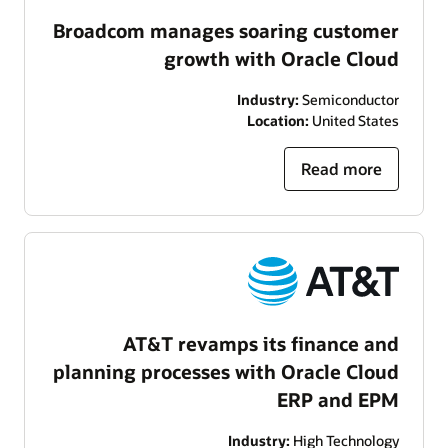
Broadcom manages soaring customer
growth with Oracle Cloud
Industry:
Semiconductor
Location:
United States
Read more
AT&T revamps its finance and
planning processes with Oracle Cloud
ERP and EPM
Industry:
High Technology