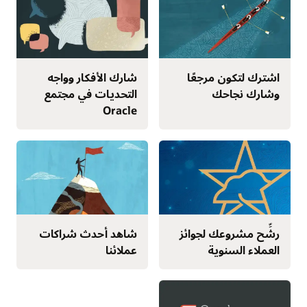
اشترك لتكون مرجعًا
شارك الأفكار وواجه
وشارك نجاحك
التحديات في مجتمع
Oracle
رشِّح مشروعك لجوائز
شاهد أحدث شراكات
العملاء السنوية
عملائنا