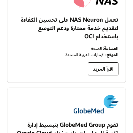
تعمل NAS Neuron على تحسين الكفاءة
لتقديم خدمة ممتازة ودعم التوسع
باستخدام OCI
الصناعة:
الصحة
الموقع:
الإمارات العربية المتحدة
اقرأ المزيد
تقوم GlobeMed Group بتبسيط إدارة
تقنية المعلومات باستخدام Oracle Cloud