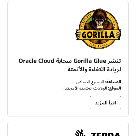
تنشر Gorilla Glue سحابة Oracle Cloud
لزيادة الكفاءة والأتمتة
الصناعة:
التصنيع الصناعي
الموقع:
الولايات المتحدة الأمريكية
اقرأ المزيد