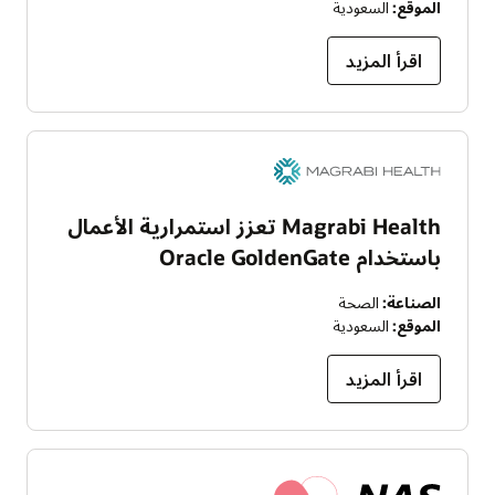
الموقع:
السعودية
اقرأ المزيد
Magrabi Health تعزز استمرارية الأعمال
باستخدام Oracle GoldenGate
الصناعة:
الصحة
الموقع:
السعودية
اقرأ المزيد