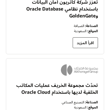
تعزِّز شركة كاتريون أمان البيانات
باستخدام نظامي Oracle Database
وGoldenGate
الصناعة:
الضيافة
الموقع:
السعودية
اقرأ المزيد
تحدّث مجموعة الخريف عمليات المكاتب
الخلفية لديها باستخدام Oracle Cloud
الصناعة:
التصنيع الصناعي
الموقع:
السعودية