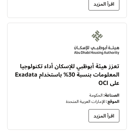
اقرأ المزيد
تعزز هيئة أبوظبي للإسكان أداء تكنولوجيا
المعلومات بنسبة 30% باستخدام Exadata
على OCI
الصناعة:
الحكومة
الموقع:
الإمارات العربية المتحدة
اقرأ المزيد