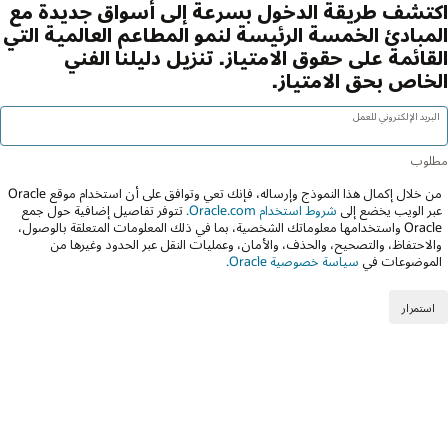
اكتشف طريقة الدخول بسرعة إلى أسواق جديدة مع
المبادئ الخمسة الرئيسة لنمو المطاعم العالمية التي
القائمة على حقوق الامتياز. تنزيل دليلنا الفني
الخاص بحق الامتياز.
البريد الإلكتروني للعمل
من خلال إكمال هذا النموذج وإرساله، فإنك تعي وتوافق على أن استخدام موقع Oracle
عبر الويب يخضع إلى
شروط استخدام Oracle.com.
تتوفر تفاصيل إضافية حول جمع
Oracle واستخدامها معلوماتك الشخصية، بما في ذلك المعلومات المتعلقة بالوصول،
والاحتفاظ، والتصحيح، والحذف، والأمان، وعمليات النقل عبر الحدود وغيرها من
الموضوعات في
سياسة خصوصية Oracle.
استمرار