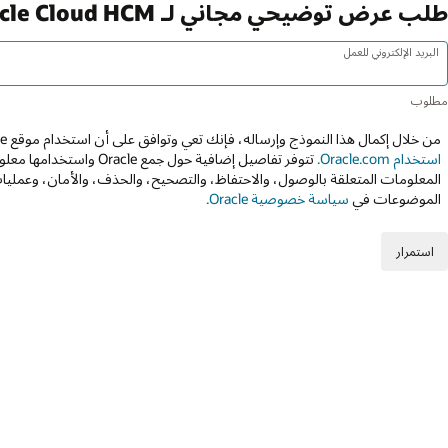
طلب عرض توضيحي مجاني لـ Oracle Cloud HCM
البريد الإلكتروني للعمل
من خلال إكمال هذا النموذج وإرساله، فإنك تعي وتوافق على أن استخدام موقع Oracle عبر الويب يخضع إلى
استخدام Oracle.com.
تتوفر تفاصيل إضافية حول جمع 
المعلومات المتعلقة بالوصول، والاحتفاظ، والتصحيح، والحذف، والأمان، وعمليات
الموضوعات في
سياسة خصوصية Oracle.
استمرار