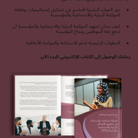
دور الموارد البشرية الحاسم في تشكيل إستراتيجيات وثقافة
الحوكمة البيئية والاجتماعية والمؤسسية
كيف يمكن لجهود الحوكمة البيئية والاجتماعية والمؤسسية أن
تدفع ثقة الموظفين ونجاح المؤسسة
الخطوات الرئيسية لدعم الاستدامة والحوكمة الأخلاقية
يمكنك الوصول إلى الكتاب الإلكتروني للبدء الآن.