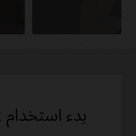
التسجيل
مراقبة 
بدء استخدام Database Management