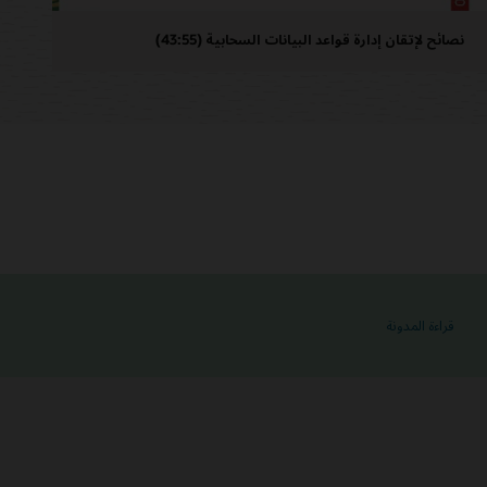
نصائح لإتقان إدارة قواعد البيانات السحابية (43:55)
قراءة المدونة