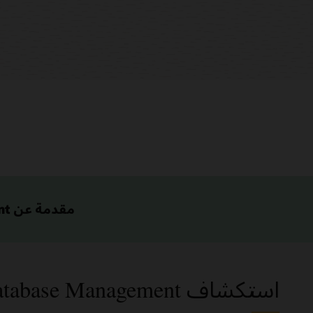
مقدمة عن Oracle Cloud Infrastructure Database Management.
استكشاف Database Management