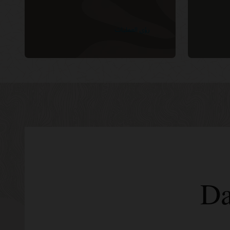
رؤى العمليات