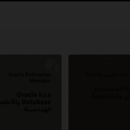
داء تطبيق Oracle
Oracle Enterprise
Manager
ة المستخدم
إدارة Oracle
ائي وتشخيصه
Database والأنظ
الهندسية