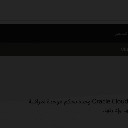
التسعير
Obs
توفر إدارة قاعدة بيانات البنية التحتية من Oracle Cloud (OCI) وحدة تحكم موحدة لمراقبة
 وإدارتها.