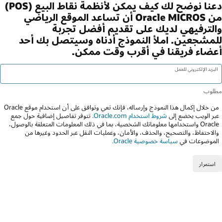
دعنا نوضح لك كيف يمكن لأنظمة نقاط البيع (POS)
من Oracle MICROS أن تساعد الموقع الرياضي
والترفيهي لديك على تقديم أفضل تجربة
للمشجعين. املأ النموذج أدناه وسيتصل بك أحد
أعضاء فريقنا في أقرب وقت ممكن.
البريد الإلكتروني للعمل
من خلال إكمال هذا النموذج وإرساله، فإنك تعي وتوافق على أن استخدام موقع Oracle
عبر الويب يخضع إلى
شروط استخدام Oracle.com.
تتوفر تفاصيل إضافية حول جمع
Oracle واستخدامها معلوماتك الشخصية، بما في ذلك المعلومات المتعلقة بالوصول،
والاحتفاظ، والتصحيح، والحذف، والأمان، وعمليات النقل عبر الحدود وغيرها من
الموضوعات في
سياسة خصوصية Oracle.
استمرار