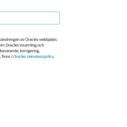
användningen av Oracles webbplats
n om Oracles insamling och
bevarande, korrigering,
 finns i
Oracles sekretesspolicy
.