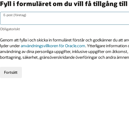
Fyll i formuläret om du vill få tillgång til
E-post (företag)
Genom att fylla i och skicka in formuläret förstår och godkänner du att 
lyder under
användningsvillkoren för Oracle.com
. Ytterligare informatio
användning av dina personliga uppgifter, inklusive uppgifter om åtkomst, 
borttagning, säkerhet, gränsöverskridande överföringar och andra ämnen,
Fortsätt