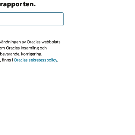
l rapporten.
användningen av Oracles webbplats
n om Oracles insamling och
bevarande, korrigering,
 finns i
Oracles sekretesspolicy
.