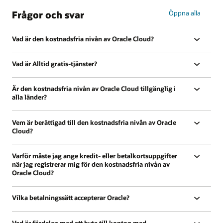
Frågor och svar
Öppna alla
Vad är den kostnadsfria nivån av Oracle Cloud?
Vad är Alltid gratis-tjänster?
Är den kostnadsfria nivån av Oracle Cloud tillgänglig i
alla länder?
Vem är berättigad till den kostnadsfria nivån av Oracle
Cloud?
Varför måste jag ange kredit- eller betalkortsuppgifter
när jag registrerar mig för den kostnadsfria nivån av
Oracle Cloud?
Vilka betalningssätt accepterar Oracle?
Vad är fördelen med att byta till konton med