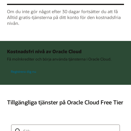
Om du inte gör något efter 30 dagar fortsätter du att få
Alltid gratis-tjänsterna på ditt konto för den kostnadsfria
nivån.
Kostnadsfri nivå av Oracle Cloud
Få molnkrediter och börja använda tjänsterna i Oracle Cloud.
Registrera dig nu
Tillgängliga tjänster på Oracle Cloud Free Tier