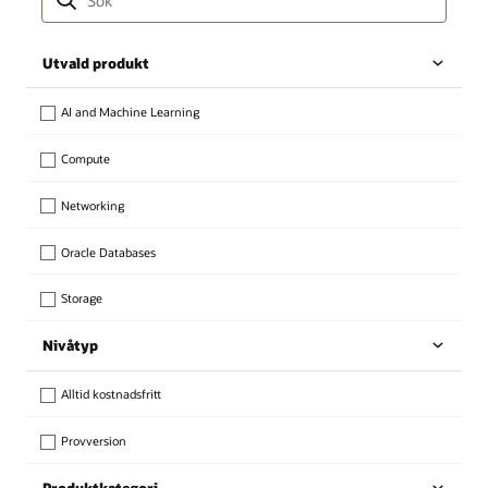
Utvald produkt
AI and Machine Learning
Compute
Networking
Oracle Databases
Storage
Nivåtyp
Alltid kostnadsfritt
Provversion