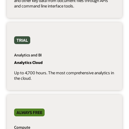
and other key data from document files through APIs
and command line interface tools.
TRIAL
Analytics and BI
Analytics Cloud
Up to 4,700 hours. The most comprehensive analytics in
the cloud.
ALWAYS FREE
Compute