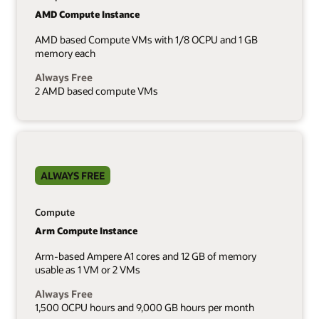
AMD Compute Instance
AMD based Compute VMs with 1/8 OCPU and 1 GB
memory each
Always Free
2 AMD based compute VMs
ALWAYS FREE
Compute
Arm Compute Instance
Arm-based Ampere A1 cores and 12 GB of memory
usable as 1 VM or 2 VMs
Always Free
1,500 OCPU hours and 9,000 GB hours per month