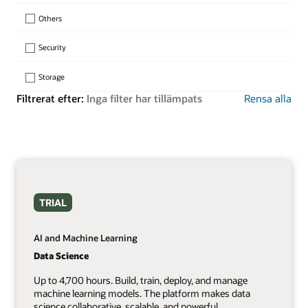
Others
Security
Storage
Filtrerat efter:
Inga filter har tillämpats
Rensa alla
TRIAL
AI and Machine Learning
Data Science
Up to 4,700 hours. Build, train, deploy, and manage
machine learning models. The platform makes data
science collaborative, scalable, and powerful.