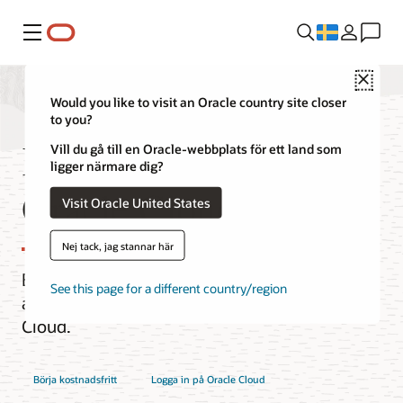
Meny
Close
Would you like to visit an Oracle country site closer
to you?
Kostnadsfri nivå av
Vill du gå till en Oracle-webbplats för ett land som
ligger närmare dig?
Oracle Cloud
Visit Oracle United States
Nej tack, jag stannar här
Bygg, testa och distribuera
See this page for a different country/region
applikationer kostnadsfritt i Oracle
Cloud.
Börja kostnadsfritt
Logga in på Oracle Cloud