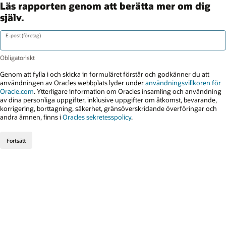
Läs rapporten genom att berätta mer om dig
själv.
E-post (företag)
Genom att fylla i och skicka in formuläret förstår och godkänner du att
användningen av Oracles webbplats lyder under
användningsvillkoren för
Oracle.com
. Ytterligare information om Oracles insamling och användning
av dina personliga uppgifter, inklusive uppgifter om åtkomst, bevarande,
korrigering, borttagning, säkerhet, gränsöverskridande överföringar och
andra ämnen, finns i
Oracles sekretesspolicy
.
Fortsätt