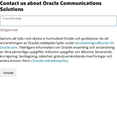
Contact us about Oracle Communications
Solutions
E-post (företag)
Genom att fylla i och skicka in formuläret förstår och godkänner du att
användningen av Oracles webbplats lyder under
användningsvillkoren för
Oracle.com
. Ytterligare information om Oracles insamling och användning
av dina personliga uppgifter, inklusive uppgifter om åtkomst, bevarande,
korrigering, borttagning, säkerhet, gränsöverskridande överföringar och
andra ämnen, finns i
Oracles sekretesspolicy
.
Fortsätt