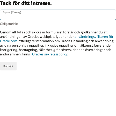
Tack för ditt intresse.
E-post (företag)
Genom att fylla i och skicka in formuläret förstår och godkänner du att
användningen av Oracles webbplats lyder under
användningsvillkoren för
Oracle.com
. Ytterligare information om Oracles insamling och användning
av dina personliga uppgifter, inklusive uppgifter om åtkomst, bevarande,
korrigering, borttagning, säkerhet, gränsöverskridande överföringar och
andra ämnen, finns i
Oracles sekretesspolicy
.
Fortsätt