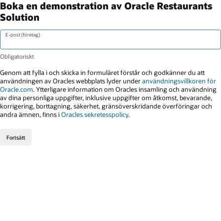
Boka en demonstration av Oracle Restaurants
Solution
E-post (företag)
Genom att fylla i och skicka in formuläret förstår och godkänner du att
användningen av Oracles webbplats lyder under
användningsvillkoren för
Oracle.com
. Ytterligare information om Oracles insamling och användning
av dina personliga uppgifter, inklusive uppgifter om åtkomst, bevarande,
korrigering, borttagning, säkerhet, gränsöverskridande överföringar och
andra ämnen, finns i
Oracles sekretesspolicy
.
Fortsätt