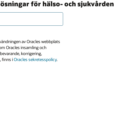
lösningar för hälso- och sjukvården
användningen av Oracles webbplats
n om Oracles insamling och
bevarande, korrigering,
 finns i
Oracles sekretesspolicy
.