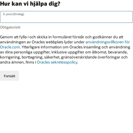
Hur kan vi hjälpa dig?
E-post (företag)
Genom att fylla i och skicka in formuläret förstår och godkänner du att
användningen av Oracles webbplats lyder under
användningsvillkoren för
Oracle.com
. Ytterligare information om Oracles insamling och användning
av dina personliga uppgifter, inklusive uppgifter om åtkomst, bevarande,
korrigering, borttagning, säkerhet, gränsöverskridande överföringar och
andra ämnen, finns i
Oracles sekretesspolicy
.
Fortsätt