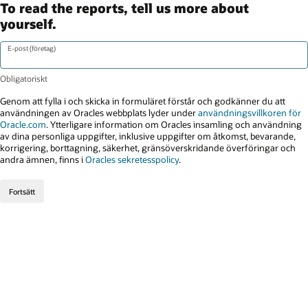
To read the reports, tell us more about
yourself.
E-post (företag)
Genom att fylla i och skicka in formuläret förstår och godkänner du att
användningen av Oracles webbplats lyder under
användningsvillkoren för
Oracle.com
. Ytterligare information om Oracles insamling och användning
av dina personliga uppgifter, inklusive uppgifter om åtkomst, bevarande,
korrigering, borttagning, säkerhet, gränsöverskridande överföringar och
andra ämnen, finns i
Oracles sekretesspolicy
.
Fortsätt