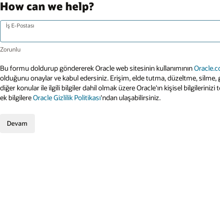
How can we help?
İş E-Postası
Bu formu doldurup göndererek Oracle web sitesinin kullanımının
Oracle.c
olduğunu onaylar ve kabul edersiniz. Erişim, elde tutma, düzeltme, silme, gü
diğer konular ile ilgili bilgiler dahil olmak üzere Oracle'ın kişisel bilgilerini
ek bilgilere
Oracle Gizlilik Politikası
'ndan ulaşabilirsiniz.
Devam