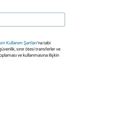
om Kullanım Şartları
'na tabi
venlik, sınır ötesi transferler ve
zi toplaması ve kullanmasına ilişkin