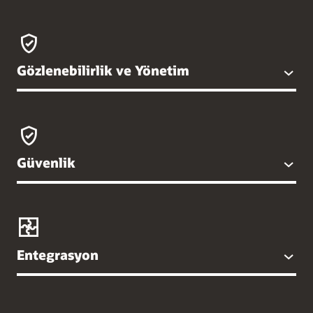
Gözlenebilirlik ve Yönetim
Güvenlik
Entegrasyon