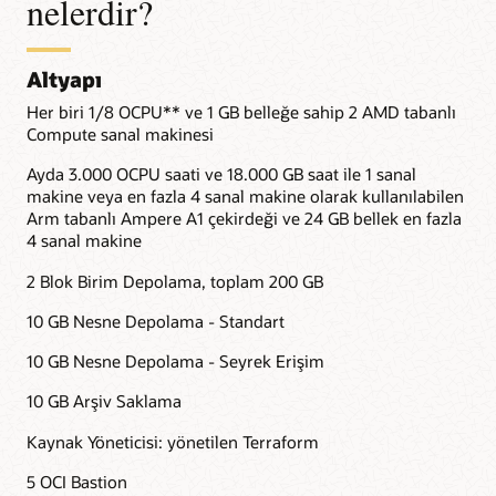
nelerdir?
Altyapı
Her biri 1/8 OCPU** ve 1 GB belleğe sahip 2 AMD tabanlı
Compute sanal makinesi
Ayda 3.000 OCPU saati ve 18.000 GB saat ile 1 sanal
makine veya en fazla 4 sanal makine olarak kullanılabilen
Arm tabanlı Ampere A1 çekirdeği ve 24 GB bellek en fazla
4 sanal makine
2 Blok Birim Depolama, toplam 200 GB
10 GB Nesne Depolama - Standart
10 GB Nesne Depolama - Seyrek Erişim
10 GB Arşiv Saklama
Kaynak Yöneticisi: yönetilen Terraform
5 OCI Bastion