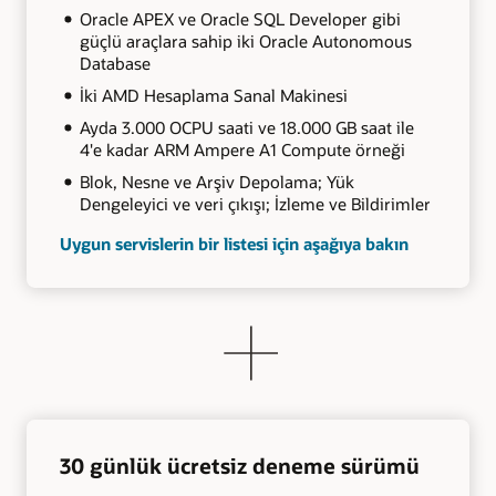
Oracle APEX ve Oracle SQL Developer gibi
güçlü araçlara sahip iki Oracle Autonomous
Database
İki AMD Hesaplama Sanal Makinesi
Ayda 3.000 OCPU saati ve 18.000 GB saat ile
4'e kadar ARM Ampere A1 Compute örneği
Blok, Nesne ve Arşiv Depolama; Yük
Dengeleyici ve veri çıkışı; İzleme ve Bildirimler
Uygun servislerin bir listesi için aşağıya bakın
30 günlük ücretsiz deneme sürümü