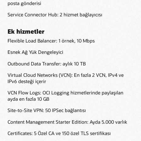
posta gönderisi
Service Connector Hub: 2 hizmet bağlayıcısı
Ek hizmetler
Flexible Load Balancer: 1 örnek, 10 Mbps
Esnek Ağ Yük Dengeleyici
Outbound Data Transfer: aylık 10 TB
Virtual Cloud Networks (VCN): En fazla 2 VCN, IPv4 ve
IPv6 desteği içerir
VCN Flow Logs: OCI Logging hizmetlerinde paylaşılan
ayda en fazla 10 GB
Site-to-Site VPN: 50 IPSec bağlantısı
Content Management Starter Edition: Ayda 5.000 varlık
Certificates: 5 Özel CA ve 150 özel TLS sertifikası