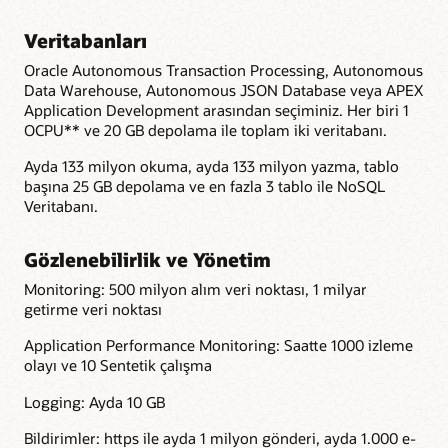
Veritabanları
Oracle Autonomous Transaction Processing, Autonomous
Data Warehouse, Autonomous JSON Database veya APEX
Application Development arasından seçiminiz. Her biri 1
OCPU** ve 20 GB depolama ile toplam iki veritabanı.
Ayda 133 milyon okuma, ayda 133 milyon yazma, tablo
başına 25 GB depolama ve en fazla 3 tablo ile NoSQL
Veritabanı.
Gözlenebilirlik ve Yönetim
Monitoring: 500 milyon alım veri noktası, 1 milyar
getirme veri noktası
Application Performance Monitoring: Saatte 1000 izleme
olayı ve 10 Sentetik çalışma
Logging: Ayda 10 GB
Bildirimler: https ile ayda 1 milyon gönderi, ayda 1.000 e-