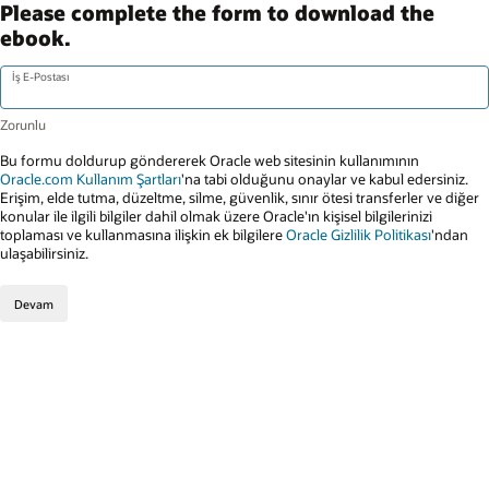
Please complete the form to download the
ebook.
İş E-Postası
Bu formu doldurup göndererek Oracle web sitesinin kullanımının
Oracle.com Kullanım Şartları
'na tabi olduğunu onaylar ve kabul edersiniz.
Erişim, elde tutma, düzeltme, silme, güvenlik, sınır ötesi transferler ve diğer
konular ile ilgili bilgiler dahil olmak üzere Oracle'ın kişisel bilgilerinizi
toplaması ve kullanmasına ilişkin ek bilgilere
Oracle Gizlilik Politikası
'ndan
ulaşabilirsiniz.
Devam