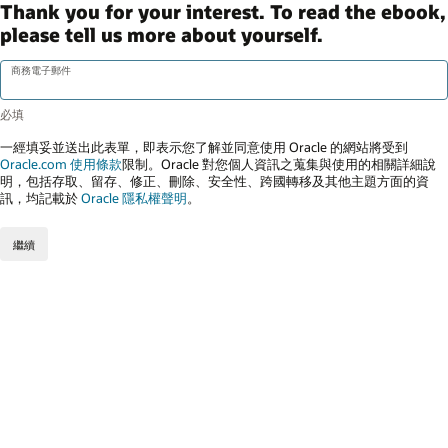
Thank you for your interest. To read the ebook,
please tell us more about yourself.
商務電子郵件
一經填妥並送出此表單，即表示您了解並同意使用 Oracle 的網站將受到
Oracle.com 使用條款
限制。Oracle 對您個人資訊之蒐集與使用的相關詳細說
明，包括存取、留存、修正、刪除、安全性、跨國轉移及其他主題方面的資
訊，均記載於
Oracle 隱私權聲明
。
繼續