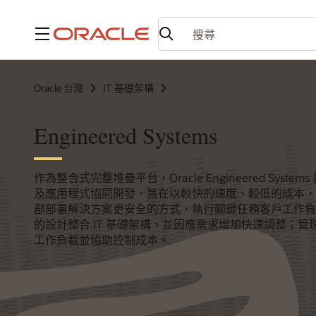
功能表
Oracle 台灣
IT 基礎架構
Engineered Systems
作為整合式完整堆疊平台，Oracle Engineered Systems 與 O
及應用程式協同開發，旨在以較快的速度、較低的成本，
部部署解決方案更安全的方式，執行關鍵任務客戶工作負
的設計整合 IT 基礎架構，並因應需求增加快速調整；
工作負載並協助控制成本。