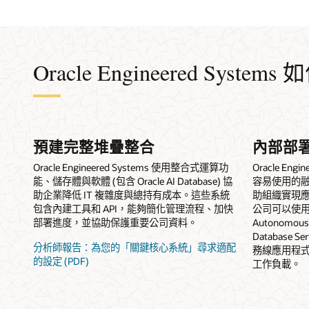
Oracle Engineered Syst
預建完整堆疊整合
內部部
Oracle Engineered Systems 使用整合式運算功
Oracle En
能、儲存體與軟體 (包含 Oracle AI Database) 協
容易使用的融合式 
助企業降低 IT 複雜度與總持有成本。這些系統
助組織實現
包含內建工具和 API，能夠簡化管理流程、加快
公司可以使用雲
部署進度，並協助保護重要公司資料。
Autonomous 
Database
分析師報告：為您的「關鍵核心系統」尋求適配
務線應用程
的設定 (PDF)
工作負載。