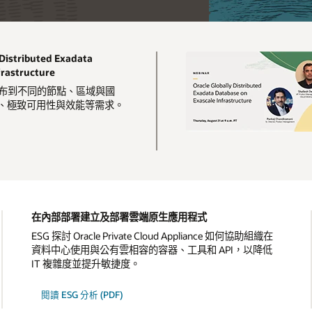
istributed Exadata
frastructure
ase 散布到不同的節點、區域與國
、極致可用性與效能等需求。
在內部部署建立及部署雲端原生應用程式
ESG 探討 Oracle Private Cloud Appliance 如何協助組織在
資料中心使用與公有雲相容的容器、工具和 API，以降低
IT 複雜度並提升敏捷度。
閱讀 ESG 分析 (PDF)