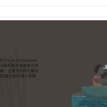
racle AI Database
以及相較於多廠商式內
載。企業可利用可擴充
管理自動化則可減少管理