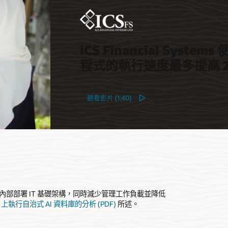
ICS Financial Syste
程式的執行速度最多提高 2
觀看影片 (1:40)
標準化內部部署 IT 基礎架構，同時減少管理工作負載並降低
tomer 上執行自治式 AI 資料庫的分析 (PDF)
所述。