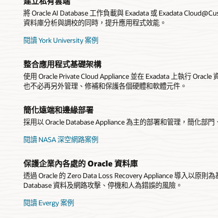
建立私有雲端
將 Oracle AI Database 工作負載與 Exadata 或 Exadata
資料庫分析與調校的同時，提升應用程式效能。
閱讀 York University 案例
整合應用程式基礎架構
使用 Oracle Private Cloud Appliance 並在 Exadata
也不必再另外管理、修補和保護各個硬體和軟體元件。
簡化遠端和邊緣部署
採用以 Oracle Database Appliance 為主的部署和管
閱讀 NASA 深空網路案例
保護企業內各處的 Oracle 資料庫
透過 Oracle 的 Zero Data Loss Recovery Appliance
Database 資料及網路攻擊、停機和人為錯誤的風險。
閱讀 Evergy 案例