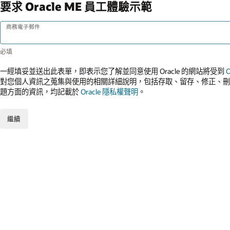
要求 Oracle ME 員工體驗示範
商務電子郵件
一經填妥並送出此表單，即表示您了解並同意使用 Oracle 的網站將受到
對您個人資訊之蒐集與使用的相關詳細說明，包括存取、留存、修正、刪
題方面的資訊，均記載於
Oracle 隱私權聲明
。
繼續