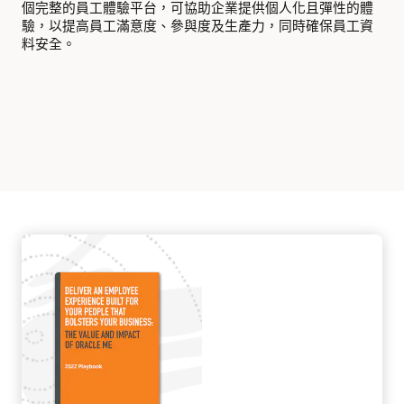
個完整的員工體驗平台，可協助企業提供個人化且彈性的體
驗，以提高員工滿意度、參與度及生產力，同時確保員工資
探索
料安全。