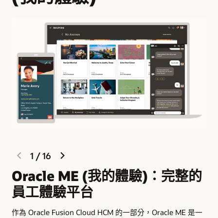
問題和解答。
探索 Digital Assistant
previous
next
1
/
16
slide
slide
Oracle ME (我的體驗)：完整的
員工體驗平台
根據
化
作為 Oracle Fusion Cloud HCM 的一部分，Oracle ME 是一
支