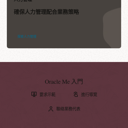
確保人力管理配合業務策略
探索人力管理
Oracle Me 入門
要求示範
進行導覽
聯絡業務代表