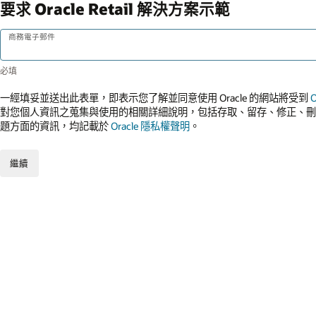
要求 Oracle Retail 解決方案示範
商務電子郵件
一經填妥並送出此表單，即表示您了解並同意使用 Oracle 的網站將受到
對您個人資訊之蒐集與使用的相關詳細說明，包括存取、留存、修正、刪
題方面的資訊，均記載於
Oracle 隱私權聲明
。
繼續