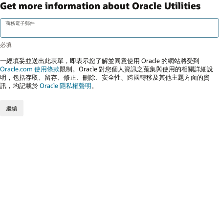
Get more information about Oracle Utilities
商務電子郵件
一經填妥並送出此表單，即表示您了解並同意使用 Oracle 的網站將受到
Oracle.com 使用條款
限制。Oracle 對您個人資訊之蒐集與使用的相關詳細說
明，包括存取、留存、修正、刪除、安全性、跨國轉移及其他主題方面的資
訊，均記載於
Oracle 隱私權聲明
。
繼續