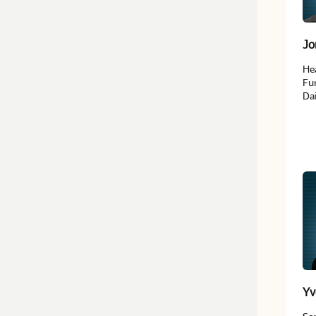
Jo
He
Fu
Da
Yv