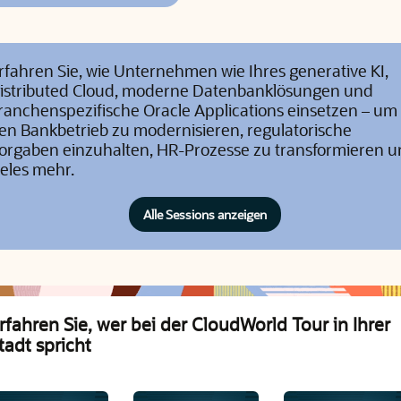
rfahren Sie, wie Unternehmen wie Ihres generative KI,
istributed Cloud, moderne Datenbanklösungen und
ranchenspezifische Oracle Applications einsetzen – um
en Bankbetrieb zu modernisieren, regulatorische
orgaben einzuhalten, HR-Prozesse zu transformieren 
ieles mehr.
Alle Sessions anzeigen
rfahren Sie, wer bei der CloudWorld Tour in Ihrer
tadt spricht