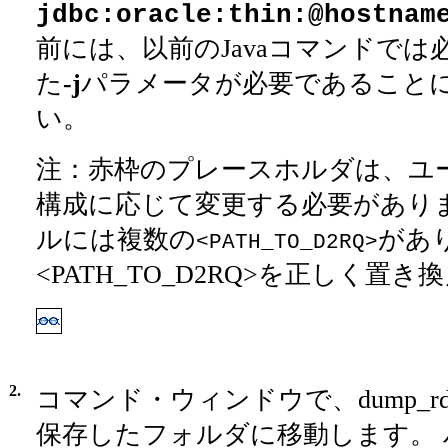
jdbc:oracle:thin:@hostnam
前には、以前のJavaコマンドで
た
-j
パラメータが必要であること
い。
注：赤枠のプレースホルダは、ユ
構成に応じて変更する必要があり
ルには複数の
があ
<PATH_TO_D2RQ>
<PATH_TO_D2RQ>を正しく置き
2.
コマンド・ウィンドウで、dump_rd
保存したフォルダに移動します。