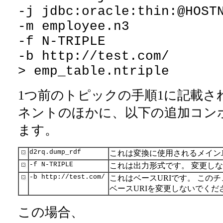
-j jdbc:oracle:thin:@HOST
-m employee.n3
-f N-TRIPLE
-b http://test.com/
> emp_table.ntriple
1つ前のトピックの手順1に記載さ
ネントのほかに、以下の追加コン
ます。
d2rq.dump_rdf
これは変換に使用されるメインJ
-f N-TRIPLE
これは出力形式です。 変更し
-b http://test.com/
これはベースURIです。 この
ベースURIを変更しないでくだ
この場合、