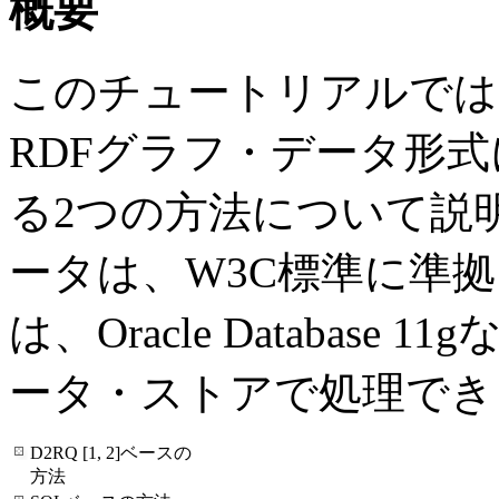
概要
このチュートリアルでは
RDFグラフ・データ形
る2つの方法について説明
ータは、W3C標準に準拠
は、Oracle Database 11g
な
ータ・ストアで処理でき
D2RQ [1, 2]ベースの
方法