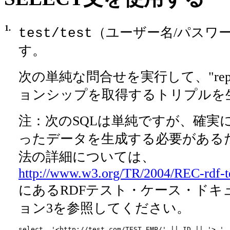
1.
（ユーザー名/パスワ
test/test
す。
次の単純な問合せを実行して、"repor
ョンシップを取得するトリプルを
注：次のSQLは単純ですが、確実にN-
ったデータを生成する必要がある
法の詳細については、
http://www.w3.org/TR/2004/REC-rdf-t
にあるRDFテスト・ケース・ドキ
ョン3を参照してください。
select  '<http://test.com/TEST.EMP/' || ID || '> ' 