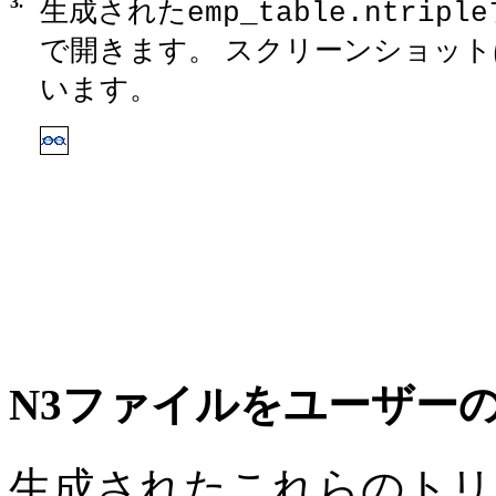
3.
生成された
emp_table.ntriple
で開きます。 スクリーンショッ
います。
N3ファイルをユーザー
生成されたこれらのトリ