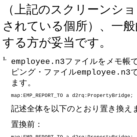
（上記のスクリーンショ
されている個所）、一般的
する方が妥当です。
1.
ファイルをメモ帳で
employee.n3
ピング・ファイル
employee.n3
ます。
map:EMP_REPORT_TO a d2rq:PropertyBridge;
記述全体を以下のとおり置き換え
置換前：