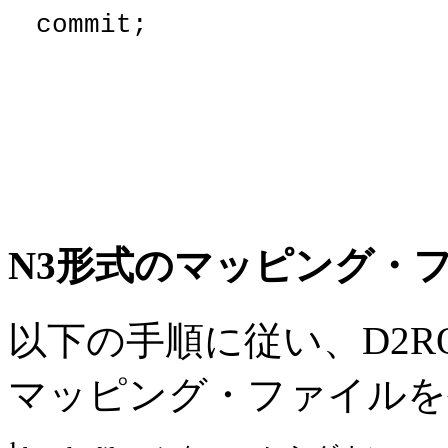
commit;
N3形式のマッピング・
以下の手順に従い、D2RQ 
マッピング・ファイルを
1.