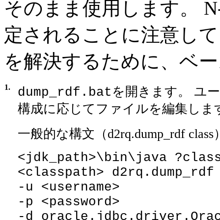
そのまま使用します。 N-
定されることに注意してく
を解決するために、ベー
1.
を開きます。 ユ
dump_rdf.bat
構成に応じてファイルを編集しま
一般的な構文（d2rq.dump_rdf clas
<jdk_path>\bin\java ?clas
<classpath> d2rq.dump_rdf
-u <username>
-p <password>
-d oracle.jdbc.driver.Ora