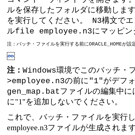
ルを保存したフォルダに移動します
を実行してください。 N3構文で
ルfile employee.n3にマッ
注：バッチ・ファイルを実行する前にORACLE_HOMEが
注：
Windows環境でこのバッチ
>employee.n3の前に"1"が
ファイルの編集中には、>
gen_map.bat
に"1"を追加しないでください。
これで、バッチ・ファイルを実行
employee.n3ファイルが生成されま