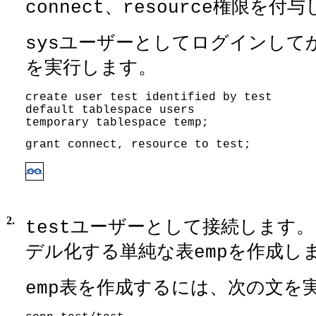
、
権限を付与
connect
resource
ユーザーとしてログインしてか
sys
を実行します。
create user test identified by test
default tablespace users
temporary tablespace temp; 
grant connect, resource to test; 
2.
ユーザーとして接続します。
test
デル化する単純な表
を作成し
emp
表を作成するには、次の文を
emp