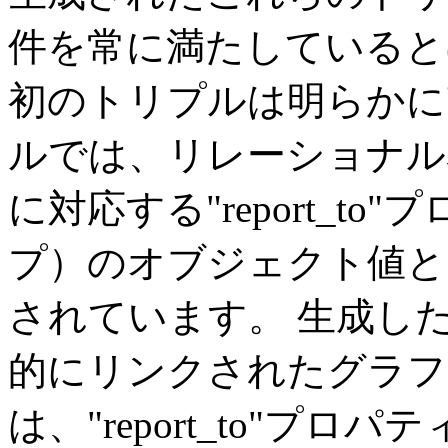
件を常に満たしていると
初のトリプルは明らかに
ルでは、リレーショナル表のオ
に対応する"report_t
プ）のオブジェクト値と
されています。 生成し
的にリンクされたグラフ
は、"report_to"プ