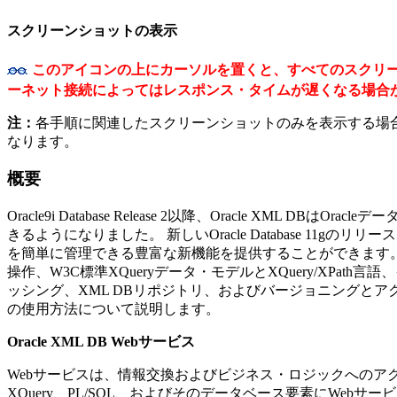
スクリーンショットの表示
このアイコンの上にカーソルを置くと、
すべてのスクリ
ーネット接続によってはレスポンス・タイムが遅くなる場合
注：
各手順に関連したスクリーンショットのみを表示する場
なります。
概要
Oracle9i Database Release 2以降、Oracle
きるようになりました。 新しいOracle Database 11g
を簡単に管理できる豊富な新機能を提供することができます。 Or
操作、W3C標準XQueryデータ・モデルとXQuery/XP
ッシング、XML DBリポジトリ、およびバージョニングとアクセ
の使用方法について説明します。
Oracle XML DB Webサービス
Webサービスは、情報交換およびビジネス・ロジックへのアクセス
XQuery、PL/SQL、およびそのデータベース要素にWeb