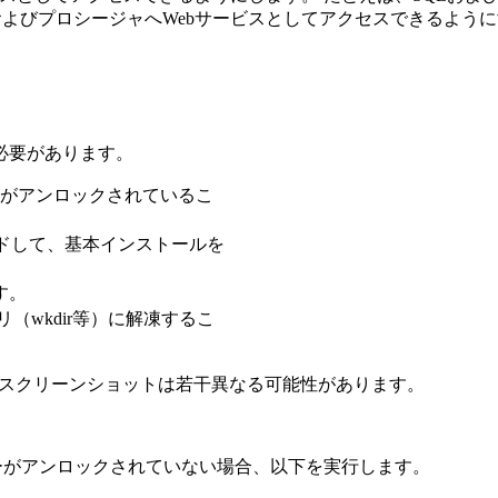
能およびプロシージャへWebサービスとしてアクセスできるよう
必要があります。
がアンロックされているこ
onをダウンロードして、基本インストールを
す。
（wkdir等）に解凍するこ
いる場合、スクリーンショットは若干異なる可能性があります。
ーがアンロックされていない場合、以下を実行します。