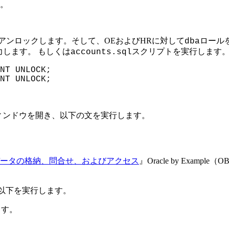
す。
アンロックします。そして、OEおよびHRに対して
ロール
dba
入力します。 もしくは
スクリプトを実行します
accounts.sql
NT UNLOCK;
NT UNLOCK;
ィンドウを開き、以下の文を実行します。
ル・データの格納、問合せ、およびアクセス
』Oracle by Exa
以下を実行します。
ます。
。