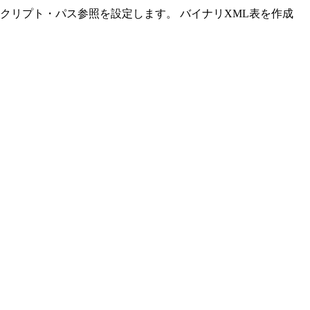
loperでスクリプト・パス参照を設定します。 バイナリXML表を作成