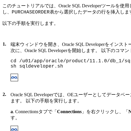
このチュートリアルでは、Oracle SQL Developerツール
し、
表から選択したデータの行を挿入しま
PURCHASEORDER
以下の手順を実行します。
1.
端末ウィンドウを開き、Oracle SQL Developerをイ
次に、Oracle SQL Developerを開始します。 以下の
cd /u01/app/oracle/product/11.1.0/db_1/sq
sh sqldeveloper.sh
2.
Oracle SQL Developerでは、OEユーザーとしてデ
ます。 以下の手順を実行します。
a
. Connectionsタブで「
Connections
」を右クリックし、「
N
す。