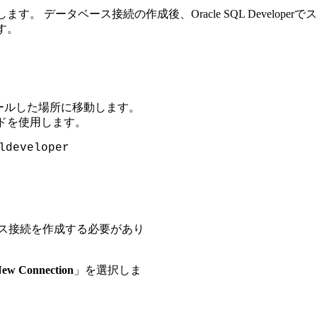
を使用します。 データベース接続の作成後、Oracle SQL Deve
す。
ンストールした場所に移動します。
コマンドを使用します。
ldeveloper
ータベース接続を作成する必要があり
ew Connection
」を選択しま