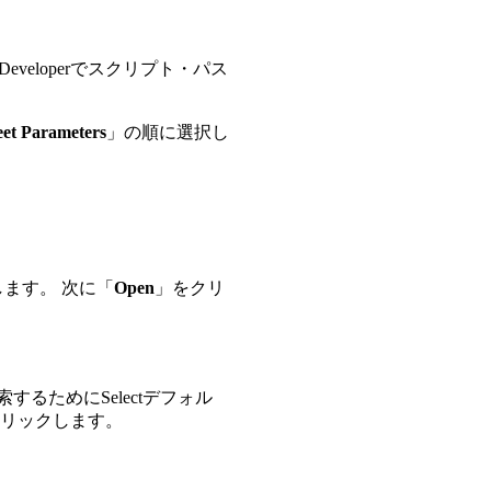
eveloperでスクリプト・パス
et Parameters
」の順に選択し
します。 次に「
Open
」をクリ
索するためにSelectデフォル
リックします。