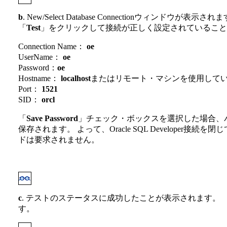
b
. New/Select Database Connectionウィンドウが
「
Test
」をクリックして接続が正しく設定されていること
Connection Name：
oe
UserName：
oe
Password：
oe
Hostname：
localhost
またはリモート・マシンを使用してい
Port：
1521
SID：
orcl
「
Save Password
」チェック・ボックスを選択した場合、
保存されます。 よって、Oracle SQL Developer接
ドは要求されません。
c
. テストのステータスに成功したことが表示されます。 
す。