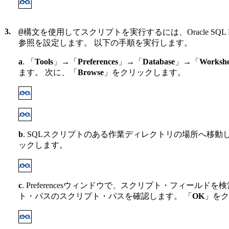
3.
構文を使用してスクリプトを実行するには、Oracle SQL D
@
参照を設定します。 以下の手順を実行します。
a
. 「
Tools
」→「
Preferences
」→「
Database
」→「
Workshe
ます。 次に、「
Browse
」をクリックします。
b
. SQLスクリプトのある作業ディレクトリの場所へ移動
ックします。
c
. Preferencesウィンドウで、スクリプト・フィールドを検
ト・パスのスクリプト・パスを確認します。 「
OK
」をク