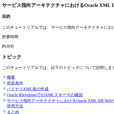
サービス指向アーキテクチャにおけるOracle XML 
目的
このチュートリアルでは、サービス指向アーキテクチャにおけるOr
所要時間
約30分
トピック
このチュートリアルでは、以下のトピックについて説明しま
概要
前提条件
バイナリXML表の作成
Oracle JDeveloperでのXMLスキーマの確認
サービス指向アーキテクチャにおけるOracle XML DB We
使用方法
まとめ