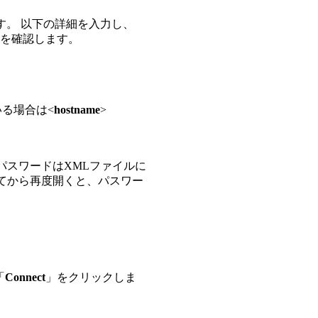
表示されます。 以下の詳細を入力し、
を確認します。
る場合は<
hostname
>
パスワードはXMLファイルに
続を閉じてから再度開くと、パスワー
「
Connect
」をクリックしま