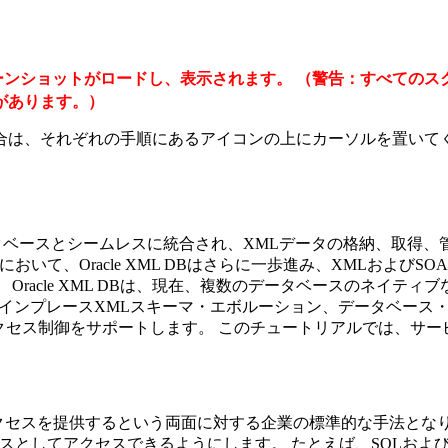
ーンショットがロードし、表示されます。
（警告：すべてのス
があります。）
合は、それぞれの手順にあるアイコンの上にカーソルを置いてく
 XML DBはOracleデータベースとシームレスに統合され、XMLデ
のリリースにおいて、Oracle XML DBはさらに一歩進み、XML
acle XML DBは、現在、複数のデータベースのネイティブ
ath言語、インプレースXMLスキーマ・エボルーション、データベ
ス制御をサポートします。 このチュートリアルでは、サービス指向
を提供するという両面に対する企業の標準的な手法となりました。 
サービスとしてアクセスできるようにします。 たとえば、SQLおよ