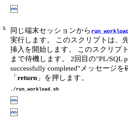
3.
同じ端末セッションから
run_workloa
実行します。 このスクリプトは、
挿入を開始します。 このスクリプ
まで待機します。 2回目の"PL/SQL pro
successfully completed"メッセ
「
return
」を押します。
./run_workload.sh