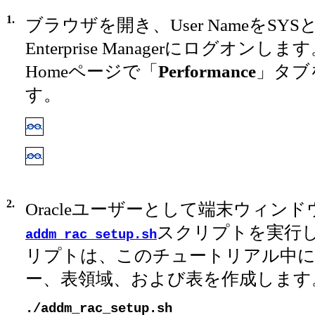
1.
ブラウザを開き、User NameをSYSとし
Enterprise Managerにログオンします。 C
Homeページで「
Performance
」タブ
す。
2.
Oracleユーザーとして端末ウィン
スクリプトを実行し
addm_rac_setup.sh
リプトは、このチュートリアル中に
ー、表領域、および表を作成します
./addm_rac_setup.sh