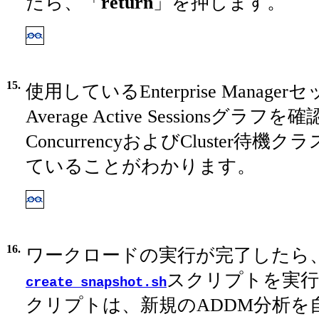
たら、「
return
」を押します。
15.
使用しているEnterprise Manag
Average Active Sessionsグラ
ConcurrencyおよびCluster待
ていることがわかります。
16.
ワークロードの実行が完了したら
スクリプトを実行
create_snapshot.sh
クリプトは、新規のADDM分析を