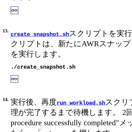
13.
スクリプトを実行
create_snapshot.sh
クリプトは、新たにAWRスナッ
を実行します。
./create_snapshot.sh
14.
実行後、再度
スクリ
run_workload.sh
理が完了するまで待機します。 2回目
procedure successfully compl