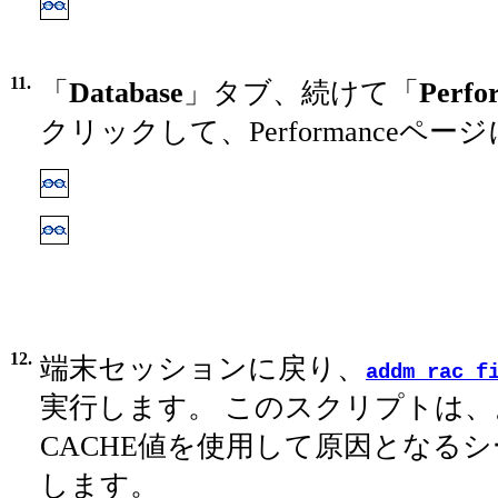
11.
「
Database
」タブ、続けて「
Perfo
クリックして、Performanceペ
12.
端末セッションに戻り、
addm_rac_f
実行します。 このスクリプトは
CACHE値を使用して原因となる
します。