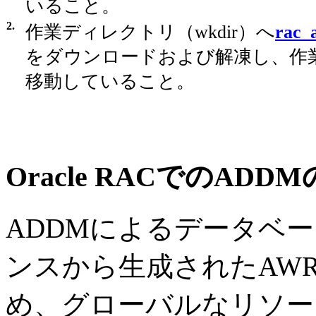
いること。
2.
作業ディレクトリ（wkdir）へ
rac_
をダウンロードおよび解凍し、作
移動していること。
Oracle RACでのADD
ADDMによるデータベ
ンスから生成されたAW
め、グローバルなリソー