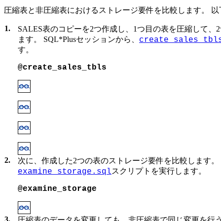
圧縮表と非圧縮表におけるストレージ要件を比較します。 以
1.
SALES表のコピーを2つ作成し、1つ目の表を圧縮して、
ます。 SQL*Plusセッションから、
create_sales_tbl
す。
@create_sales_tbls 
2.
次に、作成した2つの表のストレージ要件を比較します。 SQ
スクリプトを実行します。
examine_storage.sql
@examine_storage
3.
圧縮表のデータを変更しても、非圧縮表で同じ変更を行