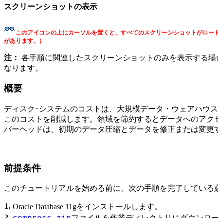
スクリーンショットの表示
このアイコンの上にカーソルを置くと、すべてのスクリーンショットがロー
があります。）
注：
各手順に関連したスクリーンショットのみを表示する場
なります。
概要
ディスク･システムのコストは、大規模データ・ウェアハウスの構築と
このコストを削減します。領域を節約するとデータへのアク
バーヘッドは、初期のデータ圧縮とデータを修正または変更
前提条件
このチュートリアルを始める前に、次の手順を完了している
1.
Oracle Database 11g
をインストールします。
2.
ファイルを作業ディレクトリにダウンロ