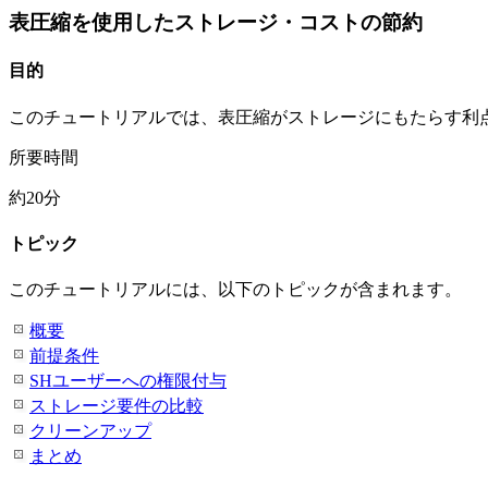
表圧縮を使用したストレージ・コストの節約
目的
このチュートリアルでは、表圧縮がストレージにもたらす利
所要時間
約20分
トピック
このチュートリアルには、以下のトピックが含まれます。
概要
前提条件
SHユーザーへの権限付与
ストレージ要件の比較
クリーンアップ
まとめ