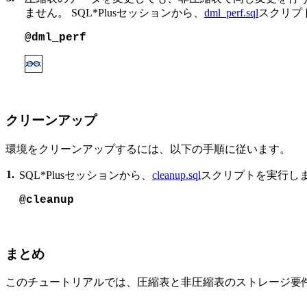
ません。 SQL*Plusセッションから、
dml_perf.sql
スクリプ
@dml_perf
クリーンアップ
環境をクリーンアップするには、以下の手順に従います。
1.
SQL*Plusセッションから、
cleanup.sql
スクリプトを実行し
@cleanup
まとめ
このチュートリアルでは、圧縮表と非圧縮表のストレージ要