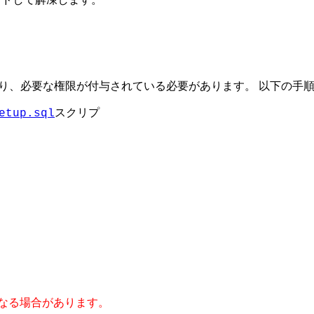
り、必要な権限が付与されている必要があります。 以下の手
スクリプ
etup.sql
なる場合があります。