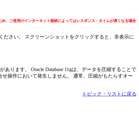
ため、ご使用のインターネット接続によってはレスポンス・タイムが遅くなる場合
ください。 スクリーンショットをクリックすると、非表示に
acle Database 11g
は、データを圧縮することで
せ操作において発生しません。 通常、圧縮がもたらすオー
トピック・リストに戻る