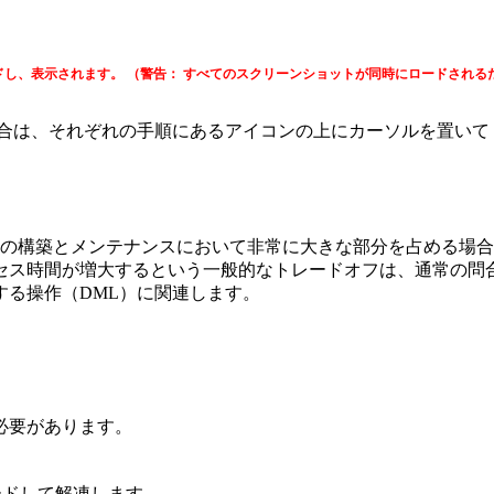
ドし、表示されます。
（警告： すべてのスクリーンショットが同時にロードされる
合は、それぞれの手順にあるアイコンの上にカーソルを置いて
メンテナンスにおいて非常に大きな部分を占める場合があります。 Or
セス時間が増大するという一般的なトレードオフは、通常の問合
する操作（DML）に関連します。
必要があります。
ードして解凍します。