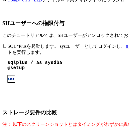
compress.zip
SHユーザーへの権限付与
このチュートリアルでは、SHユーザーがアンロックされてお
1.
SQL*Plusを起動します。 sysユーザーとしてログインし、
s
トを実行します。
sqlplus / as sysdba

@setup
ストレージ要件の比較
注： 以下のスクリーンショットとはタイミングがわずかに異