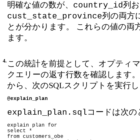
明確な値の数が、
列お
country_id
列の両方
cust_state_province
とが分かります。 これらの値の両
ます。
4.
この統計を前提として、オプティ
クエリーの返す行数を確認します。
から、次のSQLスクリプトを実行
@explain_plan
コードは次の
explain_plan.sql
explain plan for
select *
from customers_obe