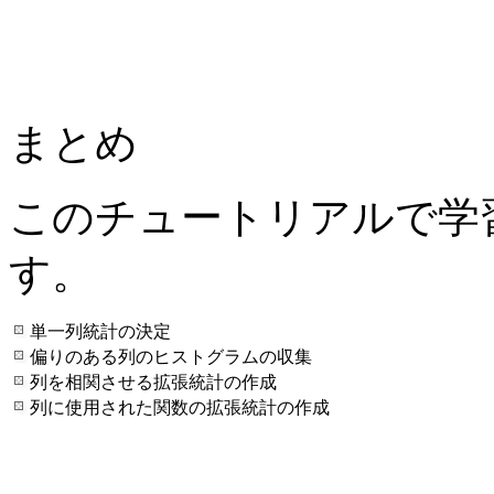
まとめ
このチュートリアルで学
す。
単一列統計の決定
偏りのある列のヒストグラムの収集
列を相関させる拡張統計の作成
列に使用された関数の拡張統計の作成