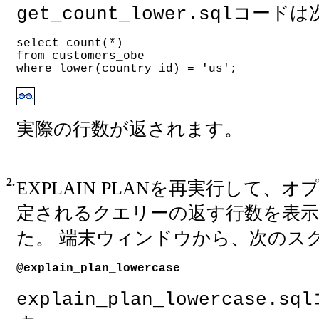
コードは
get_count_lower.sql
select count(*)
from customers_obe
where lower(country_id) = 'us';
実際の行数が返されます。
2.
EXPLAIN PLANを再実行して
定されるクエリーの返す行数を表
た。 端末ウィンドウから、次のス
@explain_plan_lowercase
explain_plan_lowercase.sql