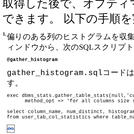
取得した後で、オプティ
できます。 以下の手順
1.
偏りのある列のヒストグラムを収集
ィンドウから、次のSQLスクリプ
@gather_histogram
コード
gather_histogram.sql
す。
exec dbms_stats.gather_table_stats(null,'c
      method_opt => 'for all columns size 
select column_name, num_distinct, histogra
from user_tab_col_statistics where table_n