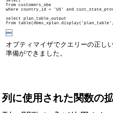
select *
from customers_obe
where country_id = 'US' and cust_state_pro
select plan_table_output
from table(dbms_xplan.display('plan_table'
オプティマイザでクエリーの正し
準備ができました。
列に使用された関数の