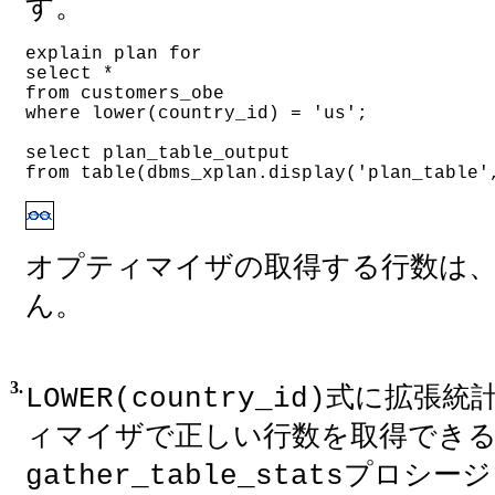
す。
explain plan for
select *
from customers_obe
where lower(country_id) = 'us';
select plan_table_output
from table(dbms_xplan.display('plan_table'
オプティマイザの取得する行数は
ん。
3.
式に拡張統
LOWER(country_id)
ィマイザで正しい行数を取得できる
プロシージ
gather_table_stats