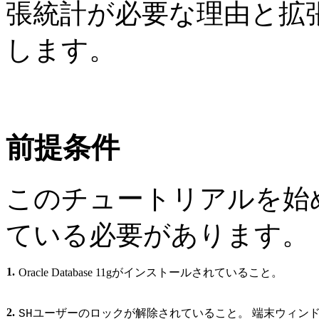
張統計が必要な理由と拡
します。
前提条件
このチュートリアルを始
ている必要があります。
1.
Oracle Database 11g
がインストールされていること。
2.
ユーザーのロックが解除されていること。 端末ウィン
SH