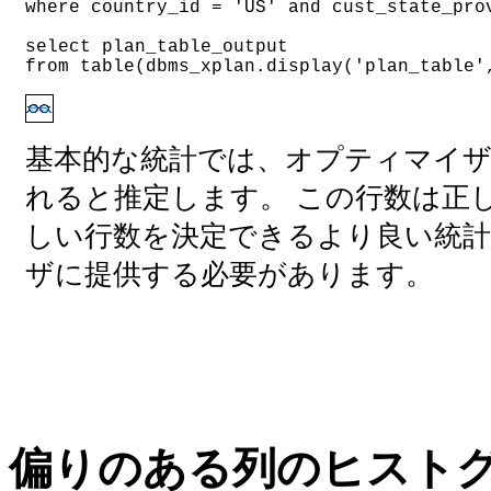
where country_id = 'US' and cust_state_pro
select plan_table_output
from table(dbms_xplan.display('plan_table'
基本的な統計では、オプティマイザ
れると推定します。 この行数は正
しい行数を決定できるより良い統
ザに提供する必要があります。
偏りのある列のヒスト