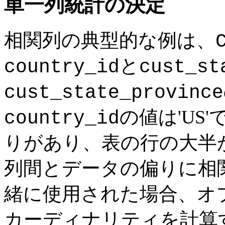
単一列統計の決定
相関列の典型的な例は、
と
country_id
cust_st
cust_state_province
の値は'US
country_id
りがあり、表の行の大半が'
列間とデータの偏りに相
緒に使用された場合、オ
カーディナリティを計算