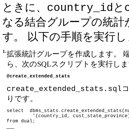
ときに、
と
country_id
なる結合グループの統計
す。 以下の手順を実行し
1.
拡張統計グループを作成します。 
ら、次のSQLスクリプトを実行し
@create_extended_stats
create_extended_stats.sql
りです。
select  dbms_stats.create_extended_stats(n
         '(country_id, cust_state_province
from dual;