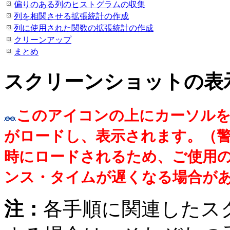
偏りのある列のヒストグラムの収集
列を相関させる拡張統計の作成
列に使用された関数の拡張統計の作成
クリーンアップ
まとめ
スクリーンショットの表
このアイコンの上にカーソル
がロードし、表示されます。（
時にロードされるため、ご使用
ンス・タイムが遅くなる場合が
注：
各手順に関連したス