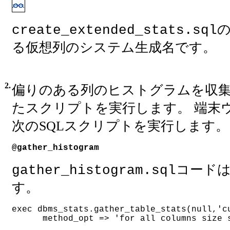
create_extended_stats.sql
る仮想列のシステム生成名です。
2.
偏りのある列のヒストグラムを収
たスクリプトを実行します。 端末
次のSQLスクリプトを実行します。
@gather_histogram
コード
gather_histogram.sql
す。
exec dbms_stats.gather_table_stats(null,'c
      method_opt => 'for all columns size 