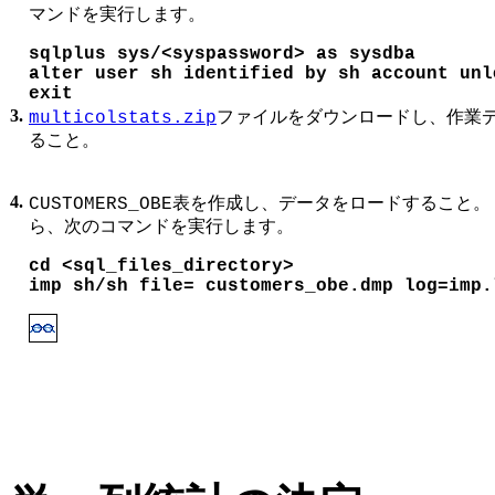
マンドを実行します。
sqlplus sys/<syspassword> as sysdba

alter user sh identified by sh account unlo
exit
3.
ファイルをダウンロードし、作業
multicolstats.zip
ること。
4.
表を作成し、データをロードすること。
CUSTOMERS_OBE
ら、次のコマンドを実行します。
imp sh/sh file= customers_obe.dmp log=imp.