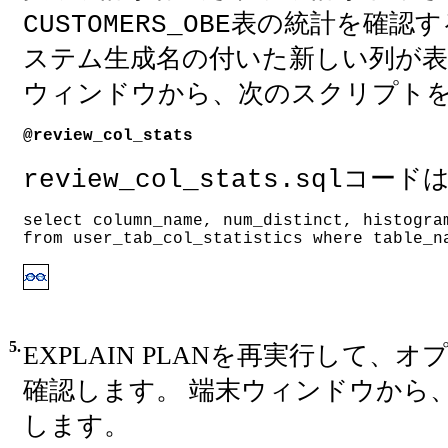
表の統計を確認す
CUSTOMERS_OBE
ステム生成名の付いた新しい列が表
ウィンドウから、次のスクリプト
@review_col_stats
コード
review_col_stats.sql
select column_name, num_distinct, histogra
from user_tab_col_statistics where table_n
5.
EXPLAIN PLANを再実行して、
確認します。 端末ウィンドウから
します。