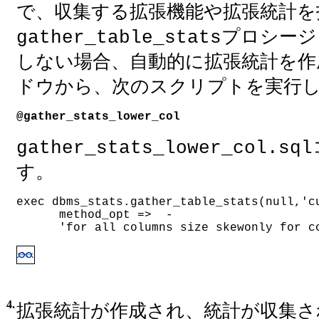
で、収集する拡張機能や拡張統計を
プロシージ
gather_table_stats
しない場合、自動的に拡張統計を作
ドウから、次のスクリプトを実行
@gather_stats_lower_col
gather_stats_lower_col.sql
す。
exec dbms_stats.gather_table_stats(null,'c
      method_opt =>  -
      'for all columns size skewonly for c
4.
拡張統計が作成され、統計が収集さ