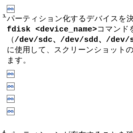
3.
パーティション化するデバイスを
コマンド
fdisk <device_name>
（
/dev/sdc、/dev/sdd、/dev/
に使用して、スクリーンショット
ます。
4.