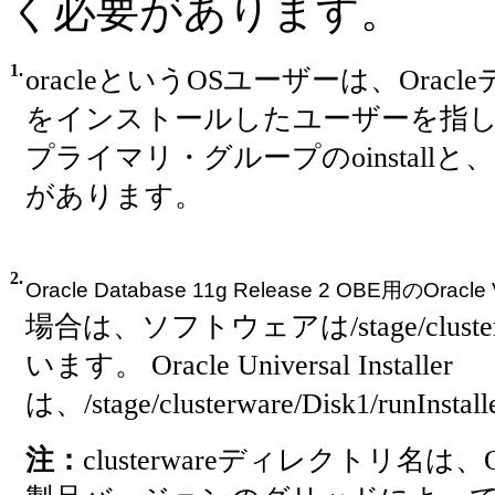
く必要があります。
1.
oracleというOSユーザーは、Ora
をインストールしたユーザーを指しま
プライマリ・グループのoinstall
があります。
2.
Oracle Database 11g Release 2 OBE用のOr
場合は、ソフトウェアは/stage/clus
います。 Oracle Universal Installer
は、/stage/clusterware/Disk1/runI
注：
clusterwareディレクトリ名は、Oracl