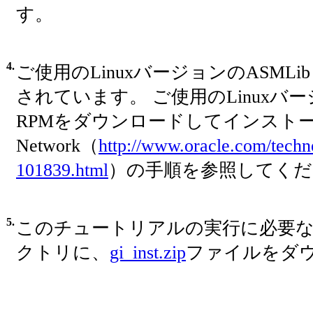
す。
4.
ご使用のLinuxバージョンのASML
されています。 ご使用のLinux
RPMをダウンロードしてインストールするに
Network（
http://www.oracle.com/techne
101839.html
）の手順を参照してくだ
5.
このチュートリアルの実行に必要
クトリに、
gi_inst.zip
ファイルをダ