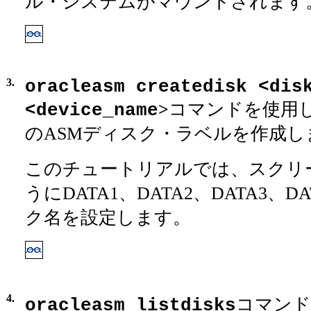
ル・システムがマウントされます
3.
oracleasm createdisk <dis
>
コマンドを使用
<device_name
のASMディスク・ラベルを作成し
このチュートリアルでは、スクリ
うにDATA1、DATA2、DATA3、
ク名を設定します。
4.
コマンド
oracleasm listdisks