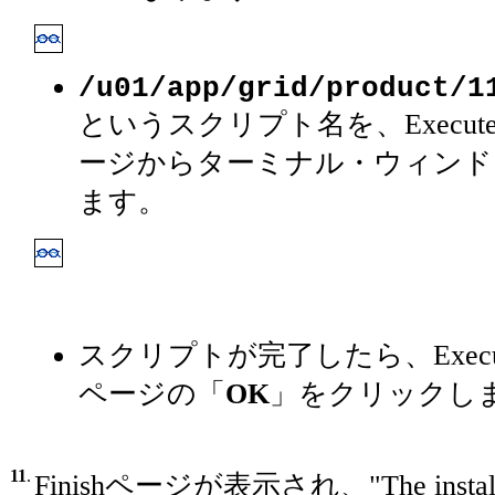
/u01/app/grid/product/1
というスクリプト名を、Execute Confi
ージからターミナル・ウィンド
ます。
スクリプトが完了したら、Execute Conf
ページの「
OK
」をクリックし
11
.
Finishページが表示され、"The installati