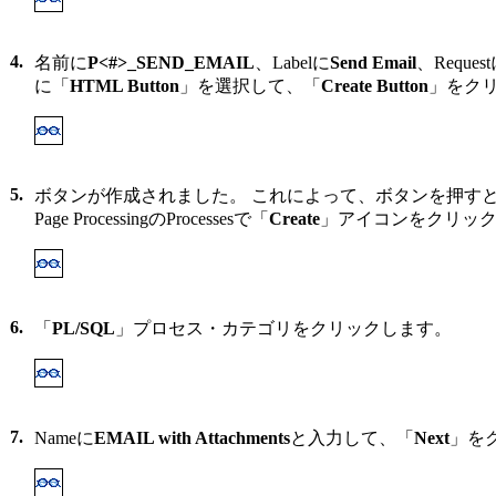
4.
名前に
P<#>_SEND_EMAIL
、Labelに
Send Email
、Reques
に「
HTML Button
」を選択して、「
Create Button
」をク
5.
ボタンが作成されました。 これによって、ボタンを押す
Page ProcessingのProcessesで「
Create
」アイコンをクリッ
6.
「
PL/SQL
」プロセス・カテゴリをクリックします。
7.
Nameに
EMAIL with Attachments
と入力して、「
Next
」を