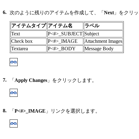
6.
次のように残りのアイテムを作成して、「
Next
」をクリッ
アイテムタイプ
アイテム名
ラベル
Text
P<#>_SUBJECT
Subject
Check box
P<#>_IMAGE
Attachment Images
Textarea
P<#>_BODY
Message Body
7.
「
Apply Changes
」をクリックします。
8.
「
P<#>_IMAGE
」リンクを選択します。