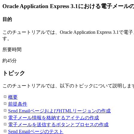
Oracle Application Express 3.1における電
目的
このチュートリアルでは、Oracle Application Expr
す。
所要時間
約45分
トピック
このチュートリアルでは、以下のトピックについて説明しま
概要
前提条件
Send EmailページおよびHTMLリージョンの作成
電子メール情報を格納するアイテムの作成
電子メールを送信するボタンとプロセスの作成
Send Emailページのテスト