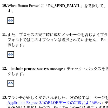
10.
When Button Pressedに「
P4_SEND_EMAIL
」を選択して、
す。
11.
また、プロセスの完了時に成功メッセージを含むようブラ
フォルトではこのオプションは選択されていません。 Branc
択します。
12.
「
include process success message
」チェック・ボックスを
クします。
13.
ブランチが正しく変更されました。 次の項では、ページを
Application Express 3.1のBLOBデータの定義および表示
』
画像だけを追加したので、Send Emailページをテストする前