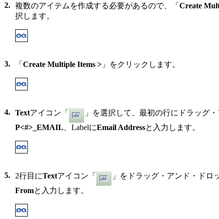
2.
複数のアイテムを作成する必要があるので、「
Create Mult
択します。
3.
「
Create Multiple Items >
」をクリックします。
4.
Text
アイコン「
」を選択して、最初の行にドラッグ・アン
P<#>_EMAIL
、Labelに
Email Address
と入力します。
5.
2行目に
Text
アイコン「
」をドラッグ・アンド・ドロップし
From
と入力します。