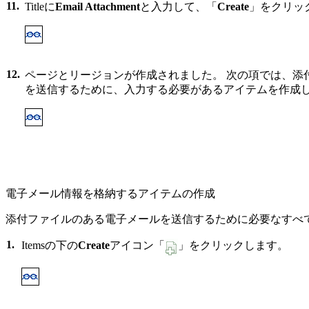
11.
Titleに
Email Attachment
と入力して、「
Create
」をクリッ
12.
ページとリージョンが作成されました。 次の項では、添
を送信するために、入力する必要があるアイテムを作成
電子メール情報を格納するアイテムの作成
添付ファイルのある電子メールを送信するために必要なすべ
1.
Itemsの下の
Create
アイコン「
」をクリックします。