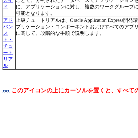
ガイ
ことで、分割されたデータベースでアプリケーション
ド
に、アプリケーションに対し、複数のワークグループ
可能となります。
アド
上級チュートリアルは、Oracle Application Expr
バン
プリケーション・コンポーネントおよびすべてのアプ
ス
に関して、段階的な手順で説明します。
ト・
チュ
ート
リア
ル
このアイコンの上にカーソルを置くと、すべて