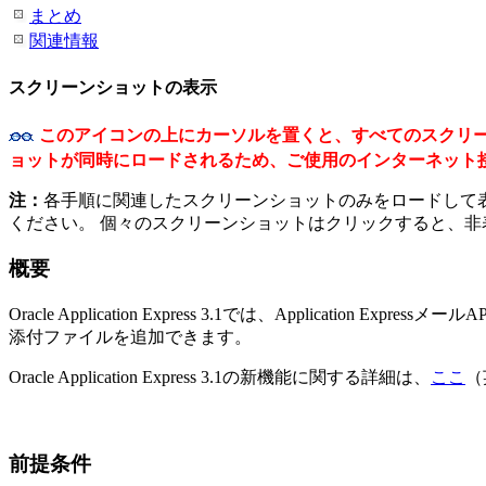
まとめ
関連情報
スクリーンショットの表示
このアイコンの上にカーソルを置くと、
すべてのスクリ
ョットが同時にロードされるため、ご使用のインターネット
注：
各手順に関連したスクリーンショットのみをロードして
ください。 個々のスクリーンショットはクリックすると、非
概要
Oracle Application Express 3.1では、Application ExpressメールA
添付ファイルを追加できます。
Oracle Application Express 3.1の新機能に関する詳細は、
ここ
（
前提条件