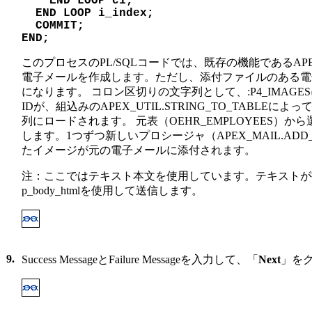
    END LOOP c1;
  END LOOP i_index;
  COMMIT;
END; 
このプロセスのPL/SQLコードでは、既存の機能であるAPE
電子メールを作成します。ただし、添付ファイルのある電
になります。 コロン区切りの文字列として、:P4_IMAG
IDが、組込みのAPEX_UTIL.STRING_TO_TABL
列にロードされます。 元表（OEHR_EMPLOYEES）
します。1つずつ新しいプロシージャ（APEX_MAIL.ADD
たイメージが元の電子メールに添付されます。
注：ここではテキスト本文を使用しています。テキストが
p_body_htmlを使用して送信します。
9.
Success MessageとFailure Messageを入力して、「
Next
」を