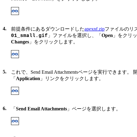
4.
前提条件にあるダウンロードした
apexnf.zip
ファイルのリ
」ファイルを選択し、「
Open
」をクリッ
01_small.gif
Changes
」をクリックします。
5.
これで、Send Email Attachmentsページを実行できま
「
Application
」リンクをクリックします。
6.
「
Send Email Attachments
」ページを選択します。