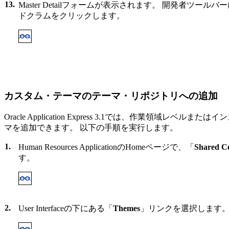
13.
Master Detailフォームが表示されます。 開発者ツールバ
ドクラムをクリックします。
カスタム・テーマのテーマ・リポジトリへの追加
Oracle Application Express 3.1では、作業
マを追加できます。 以下の手順を実行します。
1.
Human Resources ApplicationのHomeページで、「
Shared C
す。
2.
User Interfaceの下にある「
Themes
」リンクを選択します