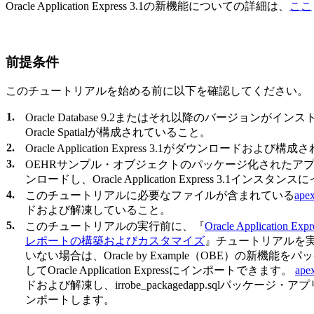
Oracle Application Express 3.1の新機能についての詳細は、
ここ
前提条件
このチュートリアルを始める前に以下を確認してください。
1.
Oracle Database 9.2またはそれ以降のバージョンが
Oracle Spatialが構成されていること。
2.
Oracle Application Express 3.1がダウンロードおよ
3.
OEHRサンプル・オブジェクトのパッケージ化されたア
ンロードし、Oracle Application Express 3.1イ
4.
このチュートリアルに必要なファイルが含まれている
apex
ドおよび解凍していること。
5.
このチュートリアルの実行前に、『
Oracle Applicatio
レポートの構築およびカスタマイズ
』チュートリアルを実
いない場合は、Oracle by Example（OBE）の新機
してOracle Application Expressにインポートできます。
apex
ドおよび解凍し、irrobe_packagedapp.sqlパッケー
ンポートします。