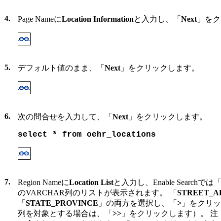
4.
Page Nameに
Location Information
と入力し、「
Next
」をク
5.
デフォルト値のまま、「
Next
」をクリックします。
6.
次の問合せを入力して、「
Next
」をクリックします。
select * from oehr_locations
7.
Region Nameに
Location List
と入力し、Enable Searchでは
のVARCHAR列のリストが表示されます。 「
STREET_A
「
STATE_PROVINCE
」の両方を選択し、「
>
」をクリッ
列を対象とする場合は、「
>>
」をクリックします）。 注：