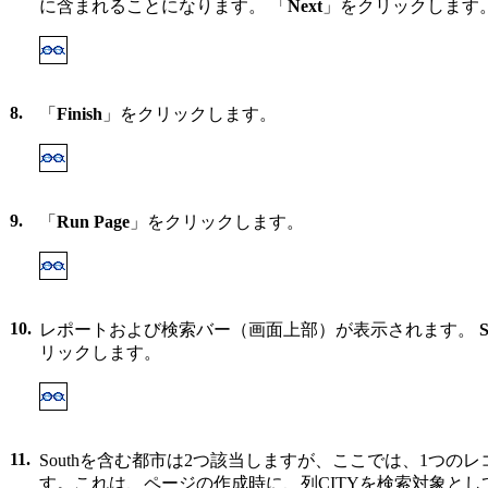
に含まれることになります。 「
Next
」をクリックします
8.
「
Finish
」をクリックします。
9.
「
Run Page
」をクリックします。
10.
レポートおよび検索バー（画面上部）が表示されます。
S
リックします。
11.
Southを含む都市は2つ該当しますが、ここでは、1つの
す。これは、ページの作成時に、列CITYを検索対象と