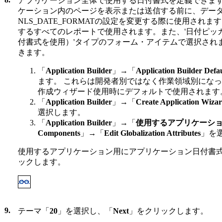
アプリケーション全体で使用する日付書式を定義できます
ケーション内のページを表示または送信する前に、デー
NLS_DATE_FORMATの設定を変更する際に使用され
するすべてのレポートで使用されます。また、'日付ピッ
付書式を使用）'タイプのフォーム・アイテムで選択され
きます。
「
Application Builder
」→「
Application Builder Defau
ます。 これらは開発者別ではなく作業領域別にな
作成ウィザード使用時にデフォルトで使用されます
「
Application Builder
」→「
Create Application Wiza
選択します。
「
Application Builder
」→「
使用するアプリケーシ
Components
」→「
Edit Globalization Attributes
」を
使用するアプリケーション用にアプリケーション日付書
ックします。
9.
テーマ「
20
」を選択し、「
Next
」をクリックします。