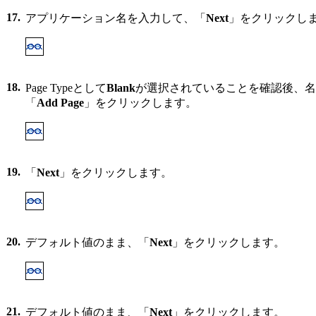
17.
アプリケーション名を入力して、「
Next
」をクリックし
18.
Page Typeとして
Blank
が選択されていることを確認後、名
「
Add Page
」をクリックします。
19.
「
Next
」をクリックします。
20.
デフォルト値のまま、「
Next
」をクリックします。
21.
デフォルト値のまま、「
Next
」をクリックします。