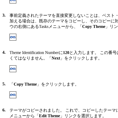
3.
事前定義されたテーマを直接変更しないことは、ベスト・
加える場合は、既存のテーマをコピーし、そのコピーに対
ウの右側にあるTasksメニューから、「
Copy Theme
」リン
4.
Theme Identification Numberに
120
と入力します。 この番号
くてはなりません。「
Next
」をクリックします。
5.
「
Copy Theme
」をクリックします。
6.
テーマがコピーされました。 これで、コピーしたテーマに修
メニューから「
Edit Theme
」リンクを選択します。