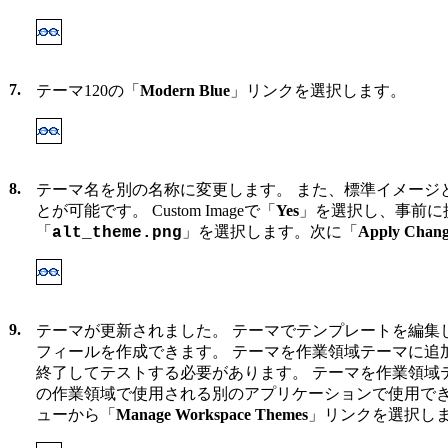
7.
テーマ120の「
Modern Blue
」リンクを選択します。
8.
テーマ名を別の名称に変更します。 また、標準イメージ
とが可能です。 Custom Imageで「
Yes
」を選択し、事前に
「
」を選択します。次に「
Apply Chang
alt_theme.png
9.
テーマが更新されました。 テーマでテンプレートを編集
フィールを作成できます。 テーマを作業領域テーマに追
終了してテストする必要があります。 テーマを作業領域
の作業領域で使用される別のアプリケーションで使用できるよ
ューから「
Manage Workspace Themes
」リンクを選択し