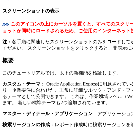
スクリーンショットの表示
このアイコンの上にカーソルを置くと、
すべてのスクリ
ョットが同時にロードされるため、ご使用のインターネット
注：
各手順に関連したスクリーンショットのみをロードして
ください。 スクリーンショットをクリックすると、非表示に
概要
このチュートリアルでは、以下の新機能を検証します。
カスタム・テーマ
： Oracle Application Expr
り、企業要件に合わせた、非常に詳細なルック・アンド・フ
るテーマとして公開できます。 これは、作業領域レベル（Workspa
ます。 新しい標準テーマも2つ追加されています。
マスター・ディテール・アプリケーション
：アプリケーショ
検索リージョンの作成
：レポート作成時に検索リージョンを