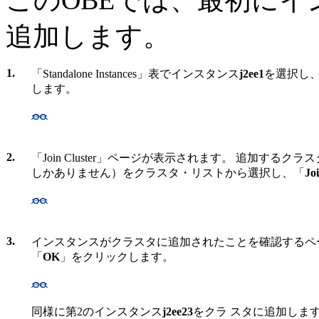
このOBEでは、最初にイ
追加します。
1.
「Standalone Instances」表でインスタンス
j2ee1
を選択し
します。
2.
「Join Cluster」ページが表示されます。 追加するク
しかありません）をクラスタ・リストから選択し、「
Jo
3.
インスタンスがクラスタに追加されたことを確認するペ
「
OK
」をクリックします。
同様に第2のインスタンス
j2ee23
をクラ スタに追加しま