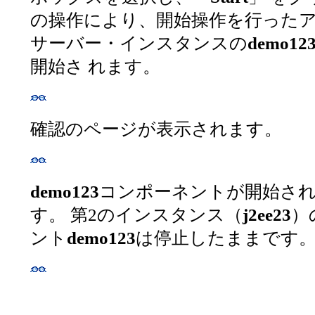
の操作により、開始操作を行った
サーバー・インスタンスの
demo12
開始さ れます。
確認のページが表示されます。
demo123
コンポーネントが開始され
す。 第2のインスタンス（
j2ee23
）
ント
demo123
は停止したままです