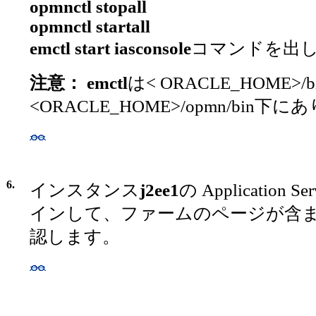
opmnctl stopall
opmnctl startall
emctl start iasconsole
コマンドを出
注意： emctl
は< ORACLE_HOME>/
<ORACLE_HOME>/opmn/bin下
6.
インスタンス
j2ee1
の Application S
インして、ファームのページが含
認します。