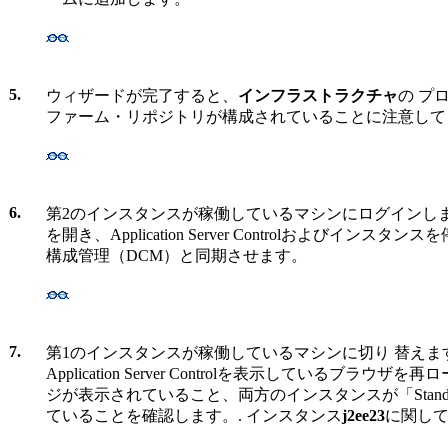
5.
ウィザードが完了すると、
インフラストラクチャ
の プ
ファーム・リポジトリが構成されていることに注意して
6.
第2のインスタンスが稼働しているマシンにログインし
を開き、Application Server Controlおよびイン
構成管理（DCM）と同期させます。
7.
第1のインスタンスが稼働しているマシンに切り 替えま
Application Server Controlを表示しているブラ
ジが表示されていること、両方のインスタンスが「Standalon
ていることを確認します。
.
インスタンス
j2ee23
に関して