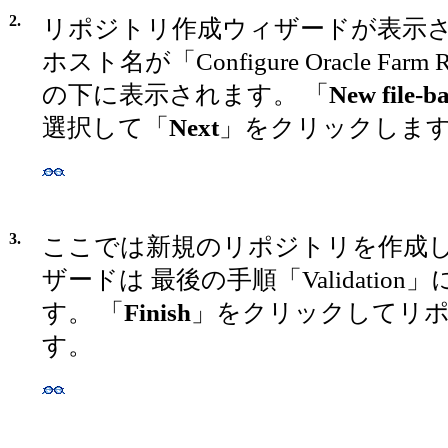
2.
リポジトリ作成ウィザードが表示さ
ホスト名が「Configure Oracle Farm Rep
の下に表示されます。 「
New file-b
選択して「
Next
」をクリックしま
3.
ここでは新規のリポジトリを作成
ザードは 最後の手順「Validatio
す。 「
Finish
」をクリックしてリ
す。