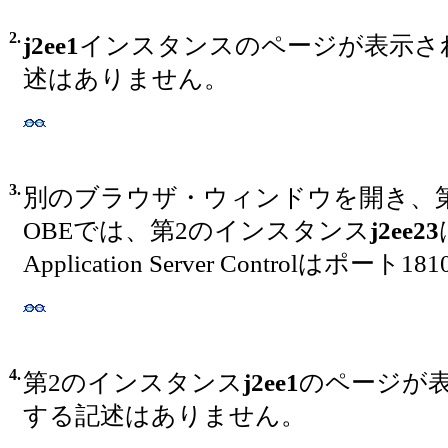
2.
j2ee1
インスタンスのページが表示さ
述はありません。
3.
別のブラウザ・ウィンドウを開き、第
OBEでは、第2のインスタンス
j2ee23
Application Server Controlは
4.
第2のインスタンス
j2ee1
のページが表
する記述はありません。