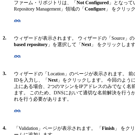
ファーム・リポジトリは、「
Not Configured
」となっていま
Repository Management」領域の「
Configure
」 をクリッ
2.
ウィザードが表示されます。 ウィザードの「Source」
based repository
」を選択して「
Next
」 をクリックしま
3.
ウィザードの「Location」のページが表示されます。
IDを入力し、「
Next
」をクリックします。 今回のよう
上にある場合、2つのマシンをIPアドレスのみでなく名
ます。 このため、DNSにおいて適切な名前解決を行う
れを行う必要があります。
4.
「Validation」ページが表示されます。 「
Finish
」 をク
ームに追加します。