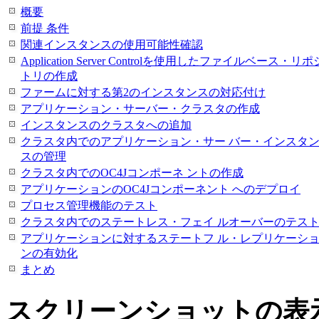
概要
前提 条件
関連インスタンスの使用可能性確認
Application Server Controlを使用したファイルベース・リポ
トリの作成
ファームに対する第2のインスタンスの対応付け
アプリケーション・サーバー・クラスタの作成
インスタンスのクラスタへの追加
クラスタ内でのアプリケーション・サー バー・インスタ
スの管理
クラスタ内でのOC4Jコンポーネ ントの作成
アプリケーションのOC4Jコンポーネント へのデプロイ
プロセス管理機能のテスト
クラスタ内でのステートレス・フェイ ルオーバーのテス
アプリケーションに対するステートフ ル・レプリケーシ
ンの有効化
まとめ
スクリーンショットの表