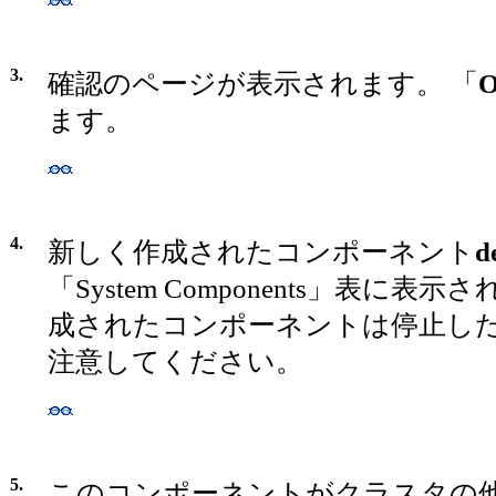
3.
確認のページが表示されます。 「
ます。
4.
新しく作成されたコンポーネント
d
「System Components」表に表
成されたコンポーネントは停止し
注意してください。
5.
このコンポーネントがクラスタの