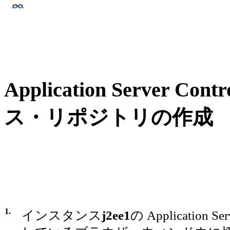
Application Serve
ス・リポジトリの作成
1.
インスタンス
j2ee1
の Application S