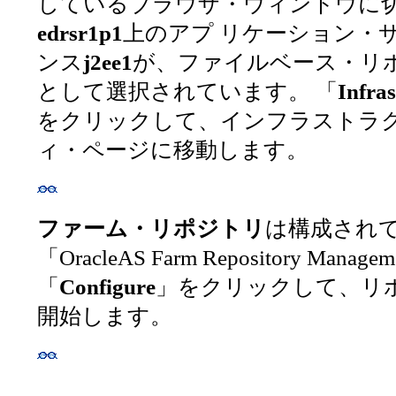
しているブラウザ・ウィンドウに
edrsr1p1
上のアプ リケーション・
ンス
j2ee1
が、ファイルベース・リ
として選択されています。 「
Infras
をクリックして、インフラストラ
ィ・ページに移動します。
ファーム・リポジトリ
は構成され
「OracleAS Farm Repository Mana
「
Configure
」をクリックして、リ
開始します。