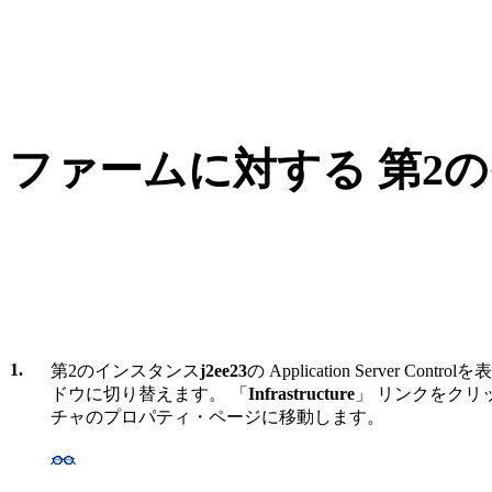
ファームに対する 第2
1.
第2のインスタンス
j2ee23
の Application Server C
ドウに切り替えます。 「
Infrastructure
」 リンクをクリ
チャのプロパティ・ページに移動します。