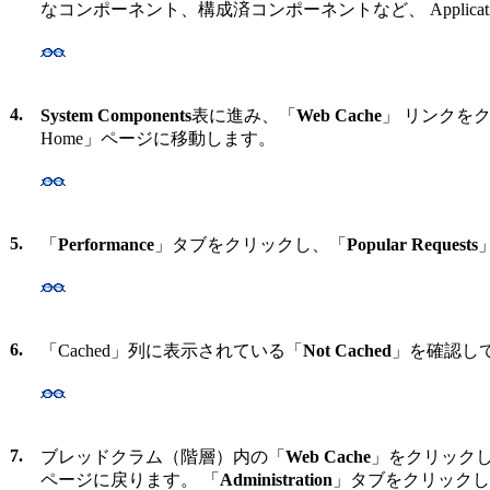
なコンポーネント、構成済コンポーネントなど、 Applicatio
4.
System Components
表に進み、「
Web Cache
」 リンクをクリッ
Home」ページに移動します。
5.
「
Performance
」タブをクリックし、「
Popular Requests
6.
「Cached」列に表示されている「
Not Cached
」を確認して
7.
ブレッドクラム（階層）内の「
Web Cache
」をクリックして、 
ページに戻ります。 「
Administration
」タブをクリックし