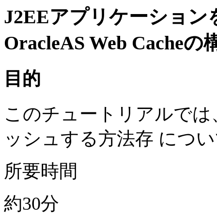
J2EEアプリケーショ
OracleAS Web Cache
目的
このチュートリアルでは
ッシュする方法存 につ
所要時間
約30分