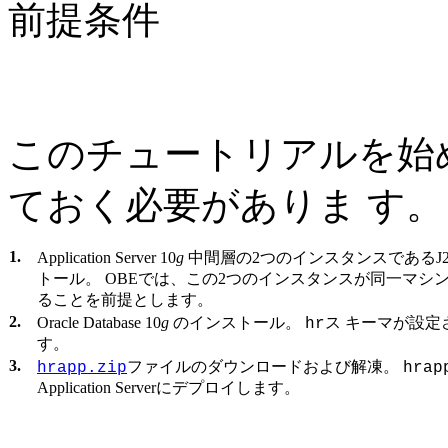
前提条件
このチュートリアルを始
ておく必要がありま す。
1.
Application Server 10
g
中間層の2つのインスタンスであるJ2EE
トール。 OBEでは、この2つのインスタンスが同一マシ
ることを前提とします。
2.
Oracle Database 10
g
のインストール。
ス キーマが設
hr
す。
3.
ファイルのダウンロードおよび解凍。
hrapp.zip
hrap
Application Serverにデプロイします。