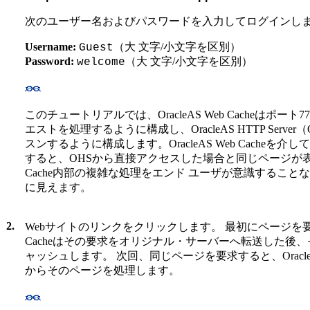
次のユーザー名およびパスワードを入力してログインし
Username:
（大 文字/小文字を区別）
Guest
Password:
（大 文字/小文字を区別）
welcome
このチュートリアルでは、OracleAS Web Cacheはポート
エストを処理するように構成し、OracleAS HTTP Serve
スンするように構成します。OracleAS Web Cache
すると、OHSから直接アクセスした場合と同じページが表示され
Cache内部の複雑な処理をエンド ユーザが意識するこ
に見えます。
2.
Webサイトのリンクをクリックします。 最初にページを要求する
Cacheはその要求をオリジナル・サーバーへ転送した後
ャッシュします。 次回、同じページを要求すると、OracleAS
からそのページを処理します。