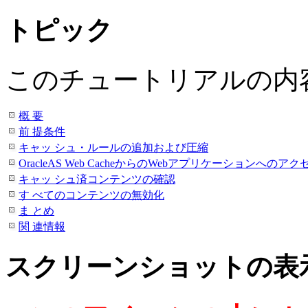
トピック
このチュートリアルの内
概 要
前 提条件
キャッ シュ・ルールの追加および圧縮
OracleAS Web CacheからのWebアプリケーションへのアク
キャッ シュ済コンテンツの確認
す べてのコンテンツの無効化
ま とめ
関 連情報
スクリーンショットの表