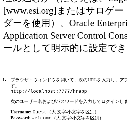
[www.esi.org]または
ダーを使用）、Oracle Enterprise
Application Server Cont
ールとして明示的に設定でき
1.
ブラウザ・ウィンドウを開いて、次のURLを入力し、ア
す。
http://localhost:7777/hrapp
次のユーザー名およびパスワードを入力してログインし
Username:
（大 文字/小文字を区別）
Guest
Password:
（大 文字/小文字を区別）
welcome