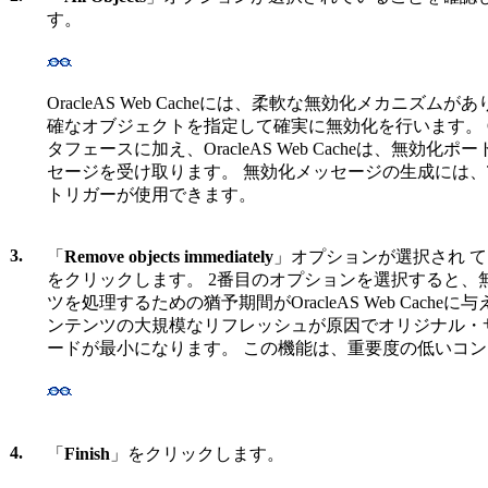
す。
OracleAS Web Cacheには、柔軟な無効化メカニズム
確なオブジェクトを指定して確実に無効化を行います。 Oracle En
タフェースに加え、OracleAS Web Cacheは、無効
セージを受け取ります。 無効化メッセージの生成には、Te
トリガーが使用できます。
3.
「
Remove objects immediately
」オプションが選択され 
をクリックします。 2番目のオプションを選択すると、
ツを処理するための猶予期間がOracleAS Web Cach
ンテンツの大規模なリフレッシュが原因でオリジナル・
ードが最小になります。 この機能は、重要度の低いコ
4.
「
Finish
」をクリックします。