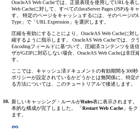
OracleAS Web Cacheでは、正規表現を使用してURLを表
Web Cacheに対して、すべてのJavaServer Pages (
す。 特定のページをキャッシュするには、そのページのURLを
Type」で「URL Expression」を選択します。
圧縮を有効にすることにより、OracleAS Web Cache
縮するように指示します。 OracleAS Web Cacheでは、ク
Encodingフィールドに基づいて、圧縮済コンテンツを
ザがGZIPに対応しない場合、OracleAS Web Cach
す。
ここでは、キャッシュ済ドキュメントの有効期間を300秒
ポリシーが設定されているかどうかとは無関係に、特定
る方法については、このチュートリアルで後述します。
10.
新しいキャッシング・ルールが
Rules
表に表示されます。 これで
本的な構成が完了しました。 「
Restart Web Cache
」をクリ
ます。