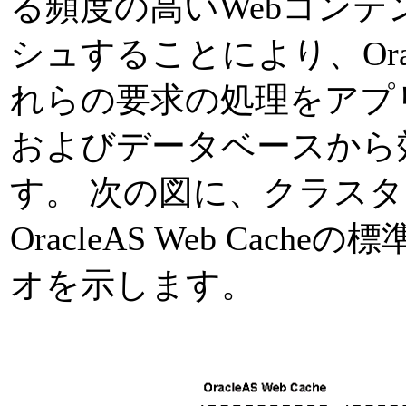
る頻度の高いWebコン
シュすることにより、Oracle
れらの要求の処理をアプ
およびデータベースから
す。 次の図に、クラス
OracleAS Web Cac
オを示します。