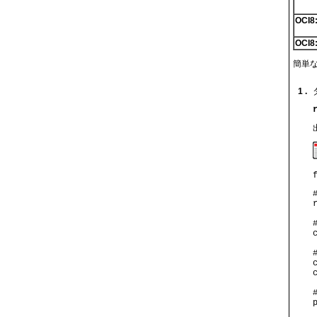
OCI8
OCI8
簡単
1 .