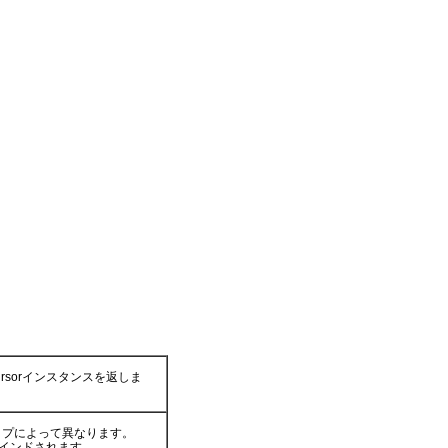
。
ursorインスタンスを返しま
タイプによって異なります。
インドされます。