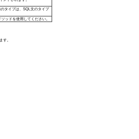
値のタイプは、SQL文のタイプ
のメソッドを使用してください。
ます。