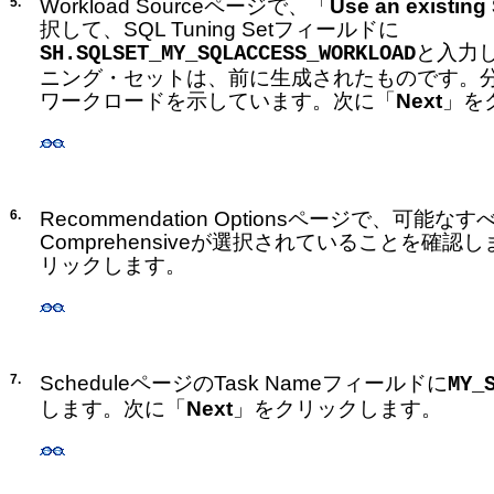
5.
Workload Sourceページで、「
Use an existing
択して、SQL Tuning Setフィールドに
と入力
SH.SQLSET_MY_SQLACCESS_WORKLOAD
ニング・セットは、前に生成されたものです。
ワークロードを示しています。次に「
Next
」を
6.
Recommendation Optionsページで、可
Comprehensiveが選択されていることを確認
リックします。
7.
ScheduleページのTask Nameフィールドに
MY_
します。次に「
Next
」をクリックします。