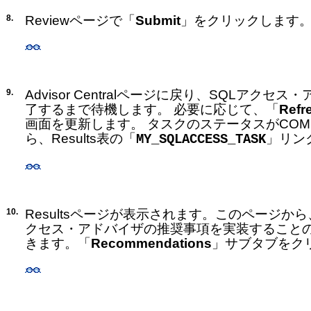
8.
Reviewページで「
Submit
」をクリックします
9.
Advisor Centralページに戻り、SQLアク
了するまで待機します。 必要に応じて、「
Refr
画面を更新します。 タスクのステータスがCOM
ら、Results表の「
」リン
MY_SQLACCESS_TASK
10.
Resultsページが表示されます。このページか
クセス・アドバイザの推奨事項を実装すること
きます。「
Recommendations
」サブタブをク