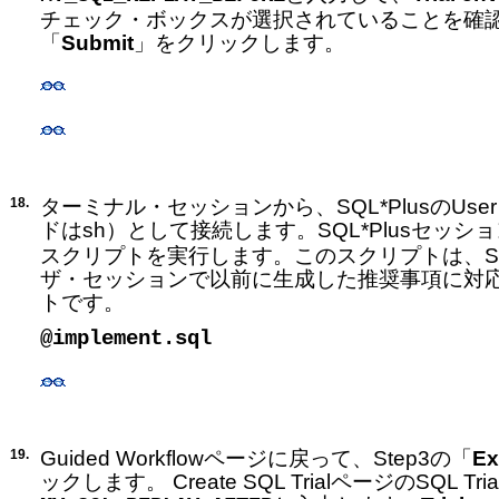
チェック・ボックスが選択されていることを確
「
Submit
」をクリックします。
18.
ターミナル・セッションから、SQL*PlusのUser
ドはsh）として接続します。SQL*Plusセッシ
スクリプトを実行します。このスクリプトは、S
ザ・セッションで以前に生成した推奨事項に対
トです。
@
implement.sql
19.
Guided Workflowページに戻って、Step3の「
Ex
ックします。 Create SQL TrialページのSQL T