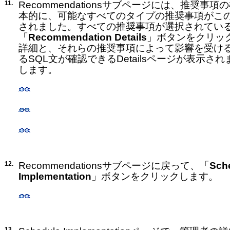
11.
Recommendationsサブページには、推奨
本的に、可能なすべてのタイプの推奨事項がこ
されました。すべての推奨事項が選択されてい
「
Recommendation Details
」ボタンをクリッ
詳細と、それらの推奨事項によって影響を受け
るSQL文が確認できるDetailsページが表示さ
します。
12.
Recommendationsサブページに戻って、「
Sch
Implementation
」ボタンをクリックします。
13.