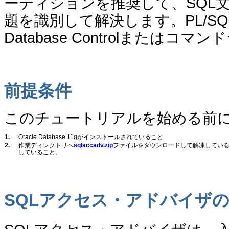
ーティションを推奨して、SQL
題を識別して解決します。PL/SQ
Database Controlまたは
前提条件
このチュートリアルを始める前
1.
Oracle Database 11gがインストールされていること
2.
作業ディレクトリへ
sqlaccadv.zip
ファイルをダウンロードして解凍してい
していること。
SQLアクセス・アドバイザ