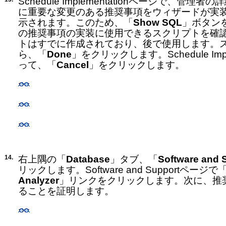
Schedule Implementationページで、管
に重要な変更のある推奨事項をウィザードが実
示されます。このため、「
Show SQL
」ボタン
の推奨事項の実装に使用できるスクリプトを確認
トはすでに作成されており、後で使用します。
ら、「
Done
」をクリックします。Schedule Impl
って、「
Cancel
」をクリックします。
14.
右上隅の「
Database
」タブ、「
Software and 
リックします。Software and Supportページで
Analyzer
」リンクをクリックします。次に、推
ることを証明します。