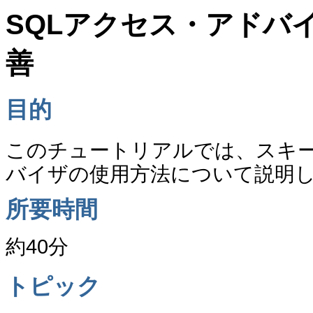
SQLアクセス・アドバ
善
目的
このチュートリアルでは、スキー
バイザの使用方法について説明
所要時間
約40分
トピック