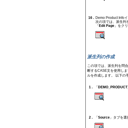
16 .
Demo Produc
次の項では、派生列
「
Edit Page
」をクリ
派生列の作成
この項では、派生列を問合
断するCASE文を使用し
ルを作成します。 以下の
1 .
「
DEMO_PRODUCT
2 .
「
Source
」タブを選