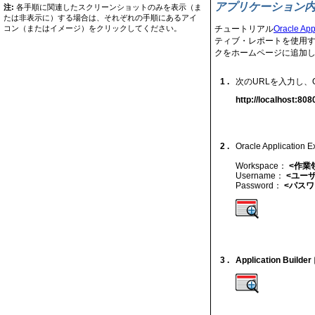
アプリケーション
注:
各手順に関連したスクリーンショットのみを表示（ま
たは非表示に）する場合は、それぞれの手順にあるアイ
コン（またはイメージ）をクリックしてください。
チュートリアル
Oracle
ティブ・レポートを使用
クをホームページに追加し
1 .
次のURLを入力し、Orac
http://localhost:80
2 .
Oracle Applic
Workspace：
<作業
Username：
<ユー
Password：
<パスワ
3 .
Application Builder