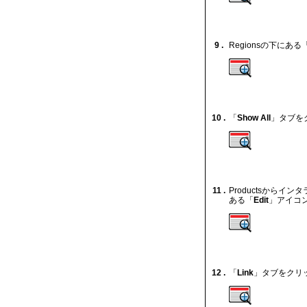
9 .
Regionsの下にある
10 .
「
Show All
」タブを
11 .
Productsから
ある「
Edit
」アイコ
12 .
「
Link
」タブをクリ