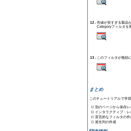
12 .
売値が安すぎる製品
Categoryフィルタ
13 .
このフィルタが無効
まとめ
このチュートリアルで学
別のページから保存レ
インタラクティブ・レ
宣言的なフィルタの作
派生列の作成