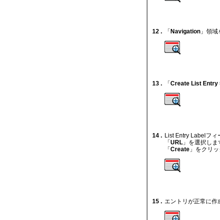
12 .
「
Navigation
」領域
13 .
「
Create List Entry
14 .
List Entry Labe
「
URL
」を選択します
「
Create
」をクリッ
15 .
エントリが正常に作