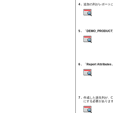
4 .
追加の列がレポートに
5 .
「
DEMO_PRODUCT
6 .
「
Report Attributes
7 .
作成した派生列が、Co
にする必要があります