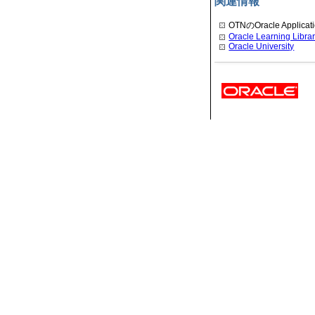
関連情報
OTNのOracle Applicati
Oracle Learning Libra
Oracle University