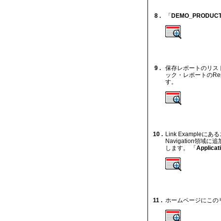
8 .
「
DEMO_PRODUCT
9 .
保存レポートのリス
ック・レポートのRepo
す。
10 .
Link Examp
Navigation領域
します。 「
Applicat
11 .
ホームページにこの