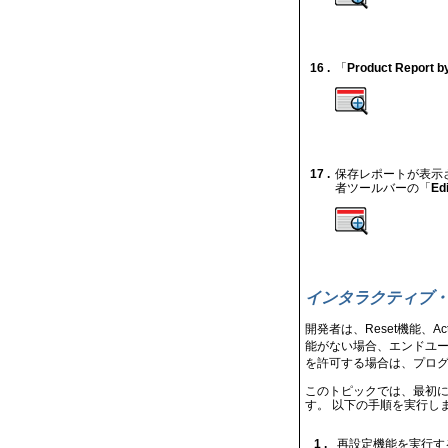
16 .
「
Product Report b
17 .
保存レポートが表示
者ツールバーの「
Ed
インタラクティブ
開発者は、Reset機能、A
能がない場合、エンドユー
を許可する場合は、プロ
このトピックでは、最初
す。 以下の手順を実行し
1 .
再設定機能を実行する