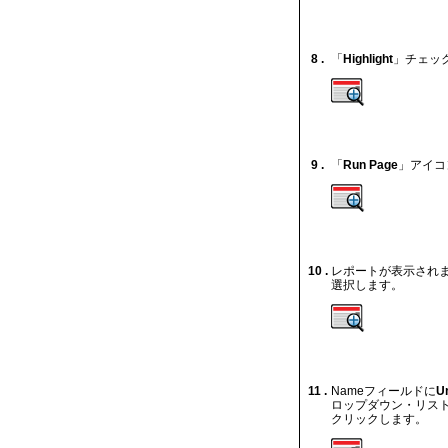
8 .
「
Highlight
」チェッ
9 .
「
Run Page
」アイコ
10 .
レポートが表示されま
選択します。
11 .
Nameフィールドに
U
ロップダウン・リス
クリックします。