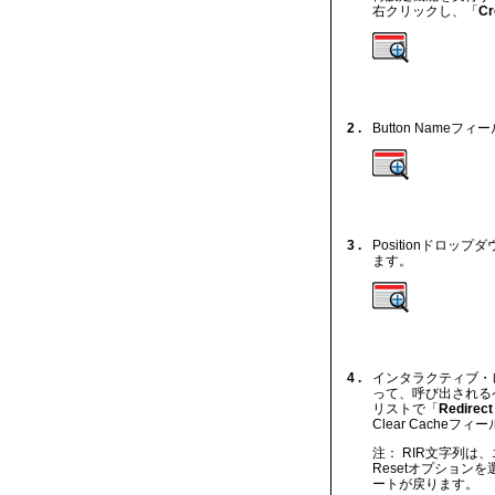
右クリックし、「
Cr
2 .
Button Nameフィ
3 .
Positionドロッ
ます。
4 .
インタラクティブ・
って、呼び出される
リストで「
Redirect 
Clear Cacheフィ
注： RIR文字列は
Resetオプショ
ートが戻ります。