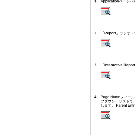
1 .
Applicationペー
2 .
「
Report
」ラジオ・
3 .
「
Interactive Repor
4 .
Page Nameフィー
プダウン・リストで
します。 Parent Ent