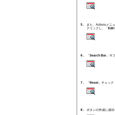
5 .
また、Actionsメ
クリックし、「
Edit
6 .
「
Search Bar
」サ
7 .
「
Reset
」チェック
8 .
ボタンの作成に成功