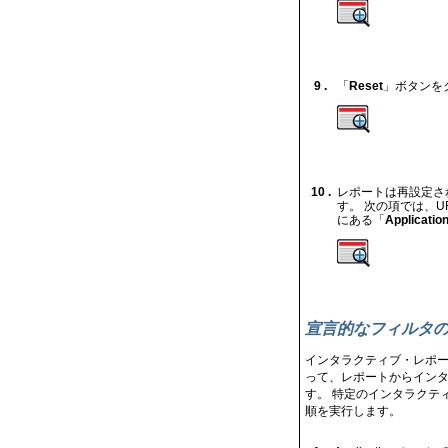
9 .
「
Reset
」ボタンを
10 .
レポートは再設定されて、
す。 次の項では、
にある「
Applicatio
宣言的なフィルタ
インタラクティブ・レポー
って、レポートからイン
す。 特定のインタラクテ
順を実行します。