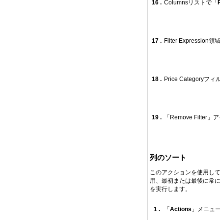
16 .
Columnsリストで「
17 .
Filter Express
18 .
Price Categ
19 .
「Remove Fil
列のソート
このアクションを使用して
用、最初または最後に常に
を実行します。
1 .
「
Actions
」メニュ