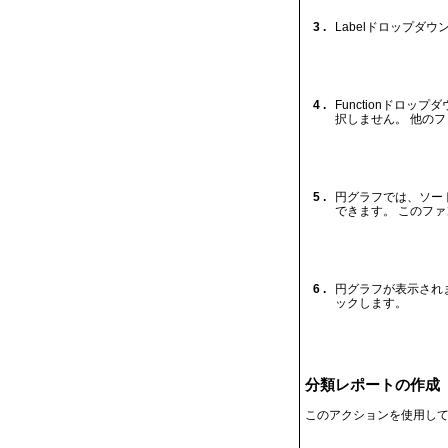
3 .
Labelドロップダ
4 .
Functionドロッ
択しません。 他のフ
5 .
円グラフでは、ソー
できます。 このファ
6 .
円グラフが表示され
ックします。
分類レポートの作成
このアクションを使用して