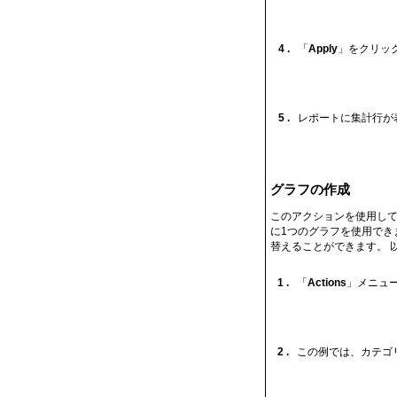
4 .
「
Apply
」をクリッ
5 .
レポートに集計行が
グラフの作成
このアクションを使用して
に1つのグラフを使用でき
替えることができます。 
1 .
「
Actions
」メニュ
2 .
この例では、カテゴリ