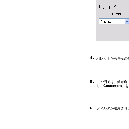
4 .
パレットから任意の
5 .
この例では、値が6に
ら「
Customers
」を
6 .
フィルタが適用され