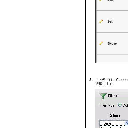
2 .
この例では、Categ
選択します。