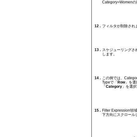
Category=Wo
12 .
フィルタが削除され
13 .
スケジューリングさ
します。
14 .
この例では、Categ
Typeで「
Row
」を選
「
Category
」を選択
15 .
Filter Express
下方向にスクロール