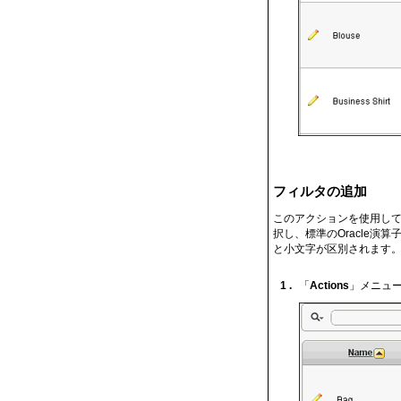
フィルタの追加
このアクションを使用して
択し、標準のOracle演算
と小文字が区別されます。ワ
1 .
「
Actions
」メニュ