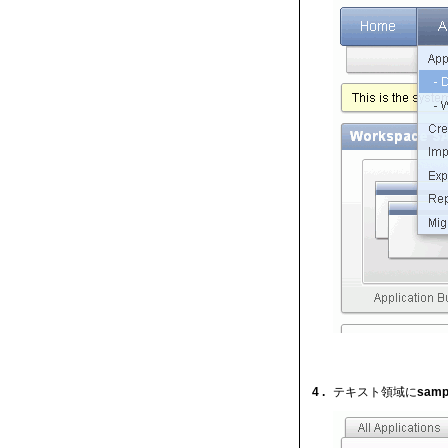
4 .
テキスト領域に
samp