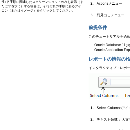
注:
各手順に関連したスクリーンショットのみを表示（ま
2 .
Actionsメニュー
たは非表示に）する場合は、それぞれの手順にあるアイ
コン（またはイメージ）をクリックしてください。
3 .
列見出しメニュー
前提条件
このチュートリアルを始
Oracle Databas
Oracle Applicati
レポートの情報の
インタラクティブ・レポ
1 .
Select Colu
2 .
テキスト領域： 大