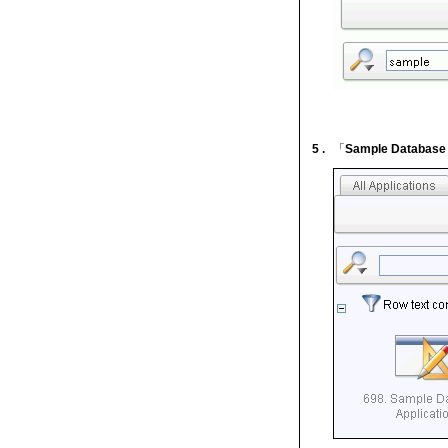
5 .
「
Sample Database 