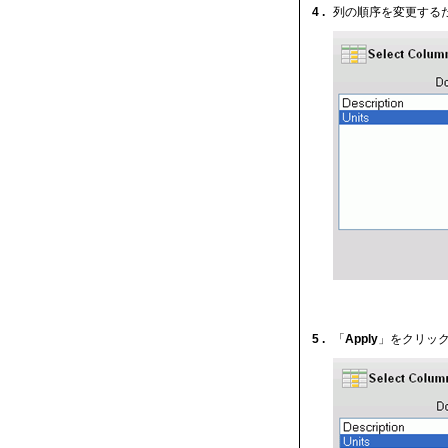
4 .
列の順序を変更する
5 .
「
Apply
」をクリッ