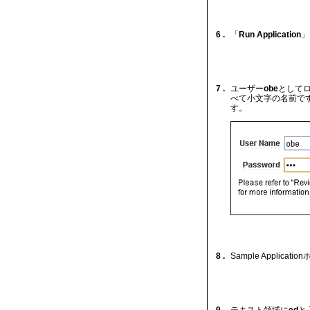
6 .
「
Run Application
」
7 .
ユーザー
obe
として
べて小文字の名前で
す。
8 .
Sample Applic