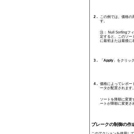
2 .
この例では、価格の昇
す。
注： Null Sor
定すると、このソート
に最初または最後に
3 .
「
Apply
」をクリッ
4 .
価格によってレポー
ータが配置されます
ソートを降順に変更
ートが降順に変更さ
ブレークの制御の作
このアクションを使用して