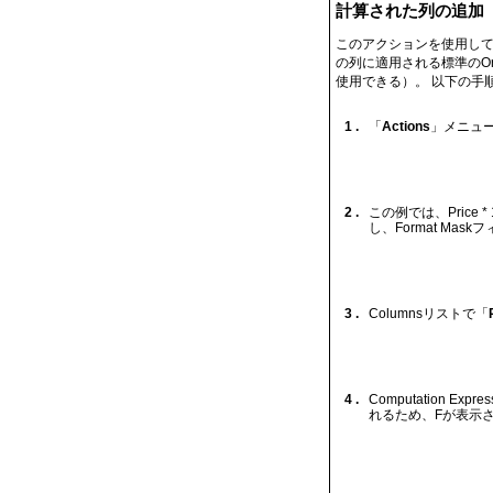
計算された列の追加
このアクションを使用して
の列に適用される標準のOr
使用できる）。 以下の手
1 .
「
Actions
」メニュ
2 .
この例では、Price 
し、Format Ma
3 .
Columnsリストで「
4 .
Computation
れるため、Fが表示され