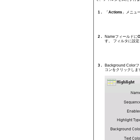
1 .
「
Actions
」メニュ
2 .
Nameフィールドに
O
す。 フィルタに設
3 .
Background Co
コンをクリックしま