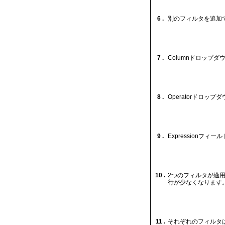
6 .
別のフィルタを追加
7 .
Columnドロップ
8 .
Operatorドロッ
9 .
Expressionフィー
10 .
2つのフィルタが適
行が少なくなります
11 .
それぞれのフィルタは