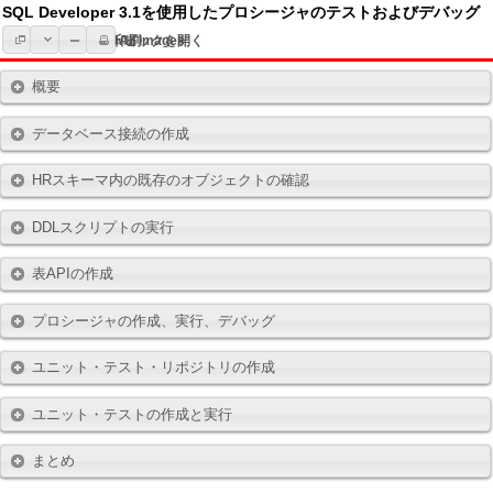
SQL Developer 3.1を使用したプロシージャのテストおよびデバッグ
トピック一覧
すべてのトピックを開く
Hide All Images
印刷
概要
データベース接続の作成
HRスキーマ内の既存のオブジェクトの確認
DDLスクリプトの実行
表APIの作成
プロシージャの作成、実行、デバッグ
ユニット・テスト・リポジトリの作成
ユニット・テストの作成と実行
まとめ