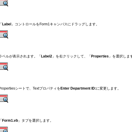
「
Label
」コントロールをForm1キャンバスにドラッグします。
ラベルが表示されます。「
Label2
」を右クリックして、「
Properties
」を選択しま
Propertiesシートで、Textプロパティを
Enter Department ID:
に変更します。
「
Form1.vb
」タブを選択します。