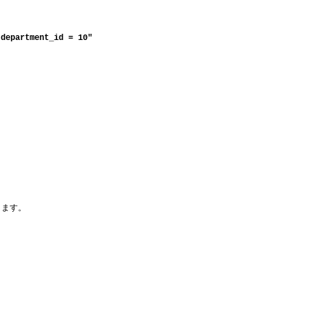
 department_id = 10"
きます。