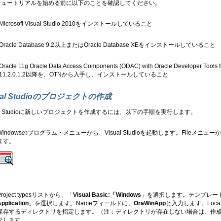
チュートリアルを始める前に以下のことを確認してください。
Microsoft Visual Studio 2010をインストールしていること
Oracle Database 9.2以上またはOracle Database XEをインストールしていること
Oracle 11g Oracle Data Access Components (ODAC) with Oracle Developer Tool
11.2.0.1.2以降を、OTNから入手し、インストールしていること
sual Studioのプロジェクトの作成
ual Studioに新しいプロジェクトを作成するには、以下の手順を実行します。
Windowsのプログラム・メニューから、Visual Studioを起動します。Fileメニュー
ます。
Project typesリストから、「
Visual Basic:「Windows
」を選択します。テンプレー
Application
」を選択します。Nameフィールドに、
OraWinApp
と入力します。
Lo
保存するディレクトリを指定します。（注：ディレクトリが存在しない場合は、作
クします。