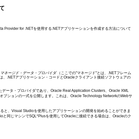
いて
Provider for .NETを使用する
.NETアプリケーションを作成する方法について
、
マネージド・データ・プロバイダ
（ここでの"マネージド"とは、.NETフレーム
.NETアプリケーション・コードとOracleクライアント接続ソフトウェアの
たデータ・プロバイダであり、Oracle Real Application Clusters、Oracle XML
・オプションの一式を公開します。これは、Oracle Technology NetworkのWebサ
ると、Visual Studioを使用したアプリケーションの開発を始めることができま
と同じマシンでSQL*Plusを使用してOracleに接続できる場合は、Oracleのク