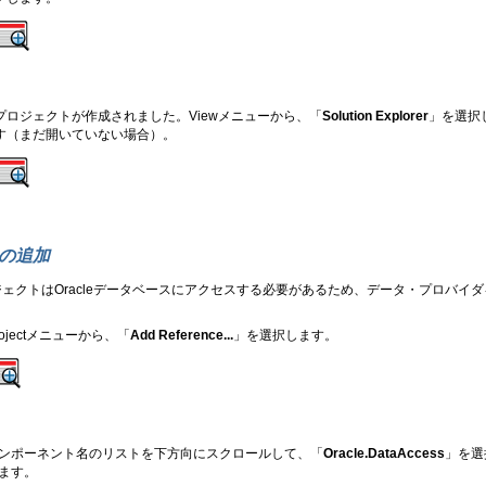
プロジェクトが作成されました。Viewメニューから、「
Solution Explorer
」を選択して
す（まだ開いていない場合）。
の追加
ジェクトはOracleデータベースにアクセスする必要があるため、データ・プロバイ
rojectメニューから、「
Add Reference...
」を選択します。
ンポーネント名のリストを下方向にスクロールして、「
Oracle.DataAccess
」を選
ます。