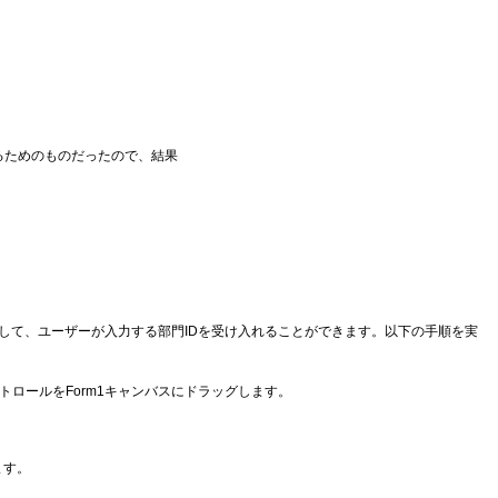
るためのものだったので、結果
して、ユーザーが入力する部門IDを受け入れることができます。以下の手順を実
トロールをForm1キャンバスにドラッグします。
ます。