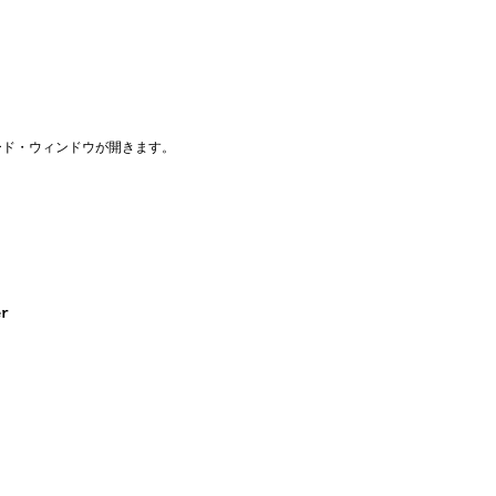
。
コード・ウィンドウが開きます。
er