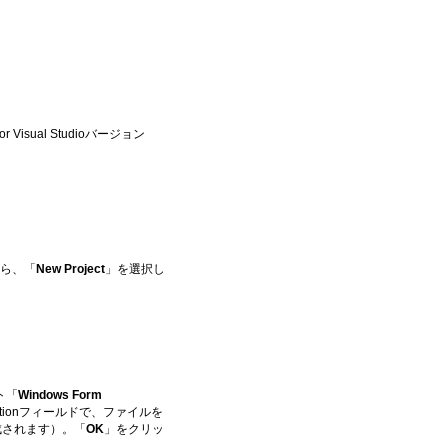
s for Visual Studioバージョン
から、「
New Project
」を選択し
ト「
Windows Form
cationフィールドで、ファイルを
成されます）。「
OK
」をクリッ