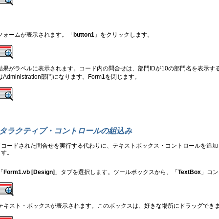
フォームが表示されます。「
button1
」をクリックします。
結果がラベルに表示されます。コード内の問合せは、部門IDが10の部門名を表示す
はAdministration部門になります。Form1を閉じます。
タラクティブ・コントロールの組込み
ドコードされた問合せを実行する代わりに、テキストボックス・コントロールを追加
ます。
「
Form1.vb [Design]
」タブを選択します。ツールボックスから、「
TextBox
」コン
テキスト・ボックスが表示されます。このボックスは、好きな場所にドラッグでき