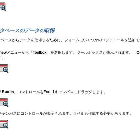
タベースのデータの取得
タベースからデータを取得するために、フォームにいくつかのコントロールを追加で
View
メニューから「
Toolbox
」を選択します。ツールボックスが表示されます。「
C
す。
「
Button
」コントロールをForm1キャンバスにドラッグします。
キャンバスにコントロールが表示されます。ラベルも作成する必要があります。