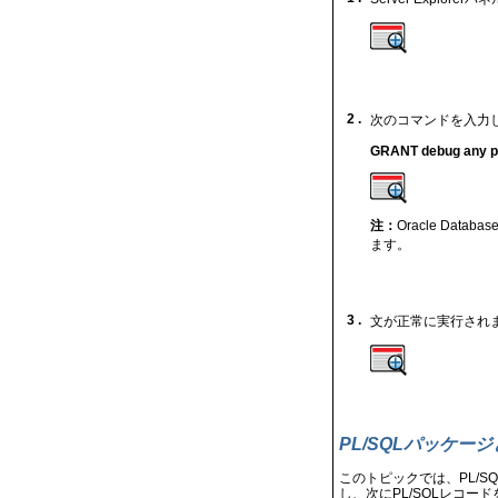
2 .
次のコマンドを入力
GRANT debug any pr
注：
Oracle Data
ます。
3 .
文が正常に実行され
PL/SQLパッケー
このトピックでは、PL/S
し、次にPL/SQLレコー