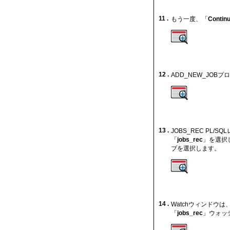
11 .
もう一度、「
Contin
12 .
ADD_NEW_JO
13 .
JOBS_REC P
「
jobs_rec
」を選択
ブを選択します。
14 .
Watchウィンドウは
「
jobs_rec
」ウォッ