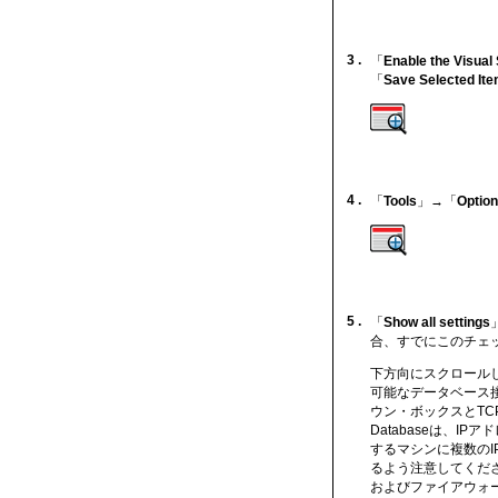
3 .
「
Enable the Visual
「
Save Selected It
4 .
「
Tools
」→「
Option
5 .
「
Show all settings
合、すでにこのチェ
下方向にスクロール
可能なデータベース
ウン・ボックスとTCP
Databaseは、IP
するマシンに複数のI
るよう注意してくだ
およびファイアウォ