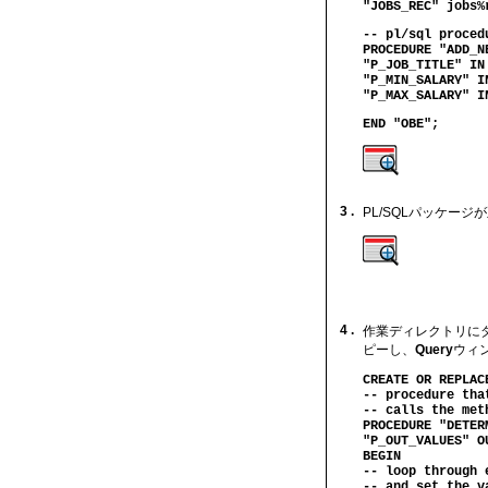
"JOBS_REC" jobs%
-- pl/sql proced
PROCEDURE "ADD_N
"P_JOB_TITLE" IN
"P_MIN_SALARY" I
"P_MAX_SALARY" I
END "OBE";
3 .
PL/SQLパッケー
4 .
作業ディレクトリに
ピーし、
Query
ウィ
CREATE OR REPLAC
-- procedure tha
-- calls the met
PROCEDURE "DETER
"P_OUT_VALUES" O
BEGIN
-- loop through 
-- and set the v