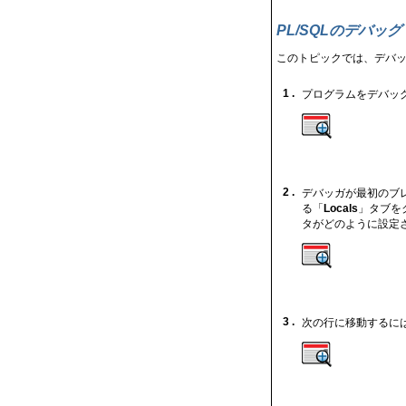
PL/SQLのデバッグ
このトピックでは、デバッ
1 .
プログラムをデバッ
2 .
デバッガが最初のブ
る「
Locals
」タブを
タがどのように設定
3 .
次の行に移動するに