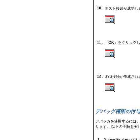
10 .
テスト接続が成功し
11 .
「
OK
」をクリック
12 .
SYS接続が作成されま
デバッグ権限の付
デバッガを使用するには、debu
ります。 以下の手順を実
1 .
Server Explorer