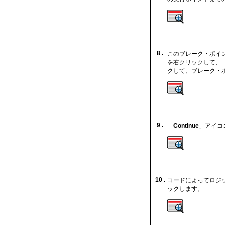
8 .
このブレーク・ポイ
を右クリックして、
クして、ブレーク・
9 .
「
Continue
」アイコ
10 .
コードによってロジ
ックします。