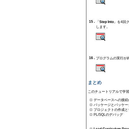
15 .
「
Step Into
」を4回
します。
16 .
プログラムの実行が
まとめ
このチュートリアルで学
データベースへの接続
パッケージとパッケー
プロジェクトの作成と
PL/SQLのデバッグ
Lead Curriculum De