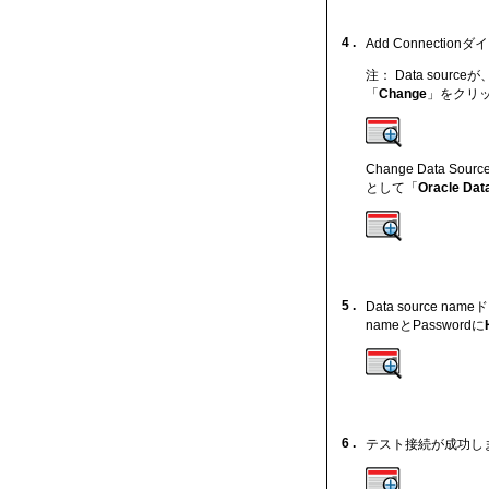
4 .
Add Connec
注： Data sourceが
「
Change
」をクリ
Change Data S
として「
Oracle Data
5 .
Data source n
nameとPasswordに
6 .
テスト接続が成功し