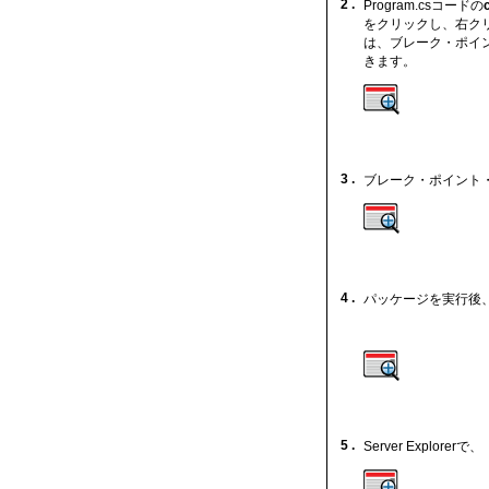
2 .
Program.csコードの
をクリックし、右ク
は、ブレーク・ポイ
きます。
3 .
ブレーク・ポイント
4 .
パッケージを実行後
5 .
Server Explorerで、