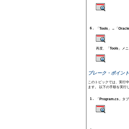
6 .
「
Tools
」→「
Oracle
再度、「
Tools
」メニ
ブレーク・ポイン
このトピックでは、実行中
ます。 以下の手順を実行
1 .
「
Program.cs
」タブ