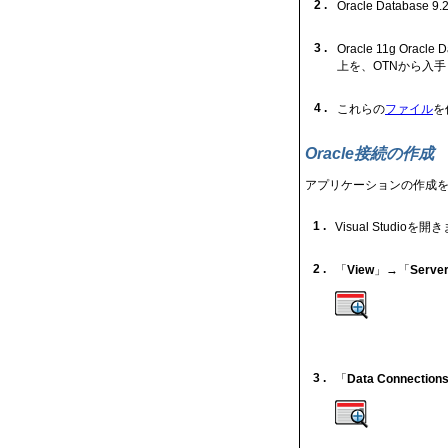
2 .
Oracle Databa
3 .
Oracle 11g Oracle 
上を、OTNから入
4 .
これらの
ファイル
を
Oracle接続の作成
アプリケーションの作成を開
1 .
Visual Studio
を開き
2 .
「
View
」→「
Server
3 .
「
Data Connection