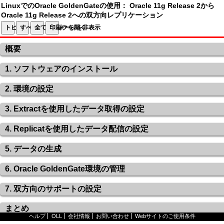
LinuxでのOracle GoldenGateの使用： Oracle 11g Release 2から
Oracle 11g Release 2への双方向レプリケーション
トピック一覧
すべてのトピックを開く
全てのイメージを非表示
印刷
概要
1. ソフトウェアのインストール
2. 環境の設定
3. Extractを使用したデータ取得の設定
4. Replicatを使用したデータ配信の設定
5. データの生成
6. Oracle GoldenGate環境の管理
7. 双方向のサポートの設定
まとめ
ヘルプ
OLL
会社情報
お問い合わせ
Webサイトのご使用条件