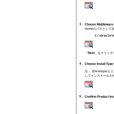
3 .
Choose Middleware
Homeのパスとして
C:\Oracle\
「
Next
」をクリック
4 .
Choose Install Type
注： JDevelope
してインストールされ
5 .
Confirm Product Inst