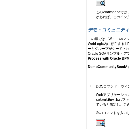
このWorkspac
があれば、このイン
デモ・コミュニテ
この項では、Window
WebLogic内に存在す
ーとグループがシードされ
Oracle SOAサンプ
Process with Oracle BP
DemoCommunitySeedApp
1 .
DOSコマンド・ウィ
Webアプリケーシ
ファ
setAntEnv.bat
ていると想定し、こ
次のコマンドを入力