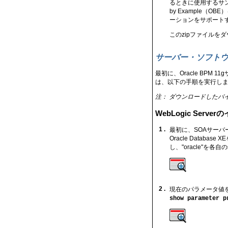
るときに使用するサン
by Example（
ーションをサポート
このzipファイルを
サーバー・ソフト
最初に、Oracle BPM
は、以下の手順を実行し
注： ダウンロードしたバ
WebLogic Serv
1 .
最初に、SOAサーバ
Oracle Datab
し、"oracle"を
2 .
現在のパラメータ値
show parameter p