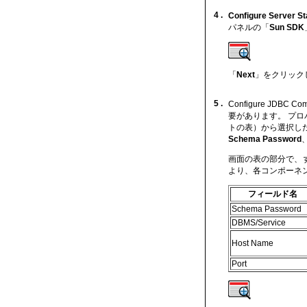
4 .
Configure Server S
パネルの「
Sun SDK
「
Next
」をクリック
5 .
Configure JD
要があります。 プ
トの表）から選択し
Schema Password
画面の表の部分で、
より、各
コンポーネ
フィールド名
Schema Password
DBMS/Service
Host Name
Port