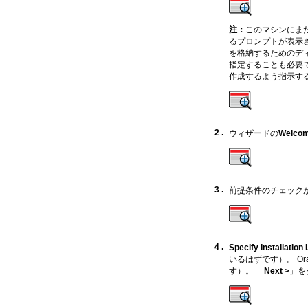
注：
このマシンにまだO
るプロンプトが表示され
を格納するためのデ
指定することも必要
作成するよう指示す
2 .
ウィザードの
Welco
3 .
前提条件のチェック
4 .
Specify Installation
いるはずです）。 Or
す）。 「
Next >
」を