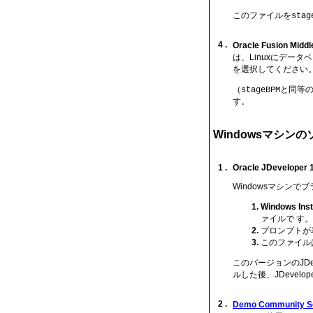
このファイルを
stag
4 .
Oracle Fusion Middl
は、Linuxにデー
を選択してください
（
と同等
stageBPM
す。
Windowsマシン
1 .
Oracle JDeveloper 1
Windowsマシンで
Windows Inst
ァイルで す。
プロンプトが
このファイル
このバージョンのJDe
ルした後、JDevel
2 .
Demo Community Se