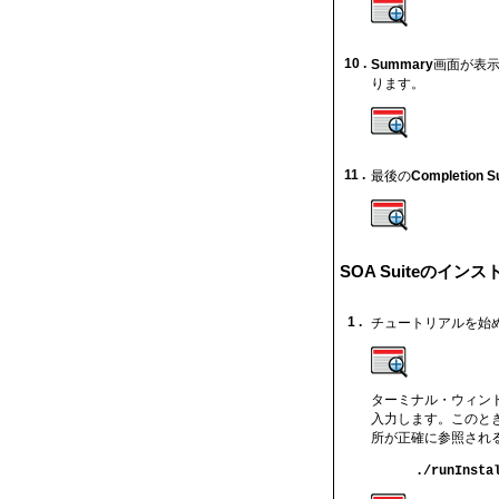
10 .
Summary
画面が表示
ります。
11 .
最後の
Completion 
SOA Suiteのイン
1 .
チュートリアルを始
ターミナル・ウィン
入力します。このと
所が正確に参照され
./runInsta