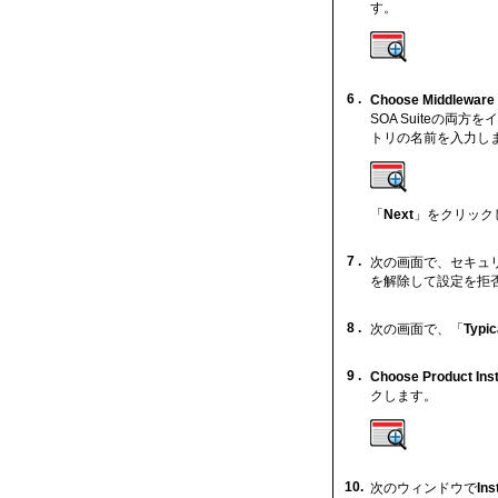
す。
6 .
Choose Middleware
SOA Suiteの両
トリの名前を入力し
「
Next
」をクリック
7 .
次の画面で、セキュ
を解除して設定を拒否
8 .
次の画面で、「
Typic
9 .
Choose Product Insta
クします。
10.
次のウィンドウで
Ins