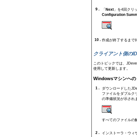
9 .
「
Next
」を4回クリ
Configuration Sum
10 .
作成が終了するまで
クライアント側のI
このトピックでは、JDeve
使用して更新します。
Windowsマシンへの 
1 .
ダウンロードしたJDev
ファイルをダブルク
の準備状況が示され
すべてのファイルの
2 .
インストーラ・ウィザ