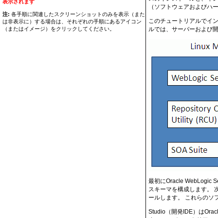
表示されます
（ソフトウェアおよびハ
注:
各手順に関連したスクリーンショットのみを表示（また
このチュートリアルでイン
は非表示に）する場合は、それぞれの手順にあるアイコン
（またはイメージ）をクリックしてください。
ルでは、サーバーおよび開
最初にOracle WebLog
スキーマを構成します。 次に
ールします。 これらのソフ
Studio（開発IDE）はO