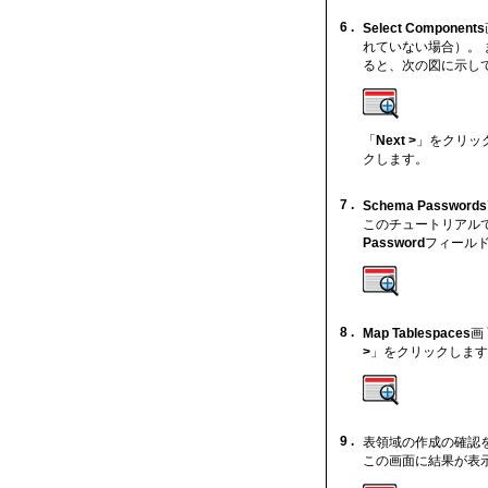
6 .
Select Components
れていない場合）。 ま
ると、次の図に示し
「
Next >
」をクリック
クします。
7 .
Schema Passwords
このチュートリアル
Password
フィールド
8 .
Map Tablespaces
画
>
」をクリックします
9 .
表領域の作成の確認
この画面に結果が表示