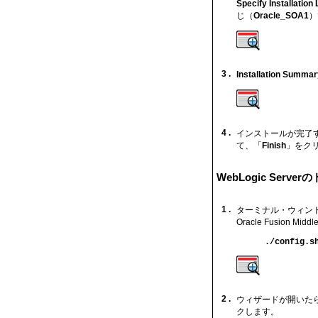
Specify Installation
じ（
Oracle_SOA1
）
3 .
Installation Summar
4 .
インストールが完了す
て、「
Finish
」をク
WebLogic Serv
1 .
ターミナル・ウィン
Oracle Fusion 
./config.s
2 .
ウィザードが開いた
クします。