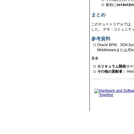
最初に
setAntEn
まとめ
このチュートリアルでは、Ora
した。 デモ・コミュニテ
参考資料
Oracle BPM、SOA 
Middlewareまたは
著者
カリキュラム開発リー
その他の貢献者：
Heid