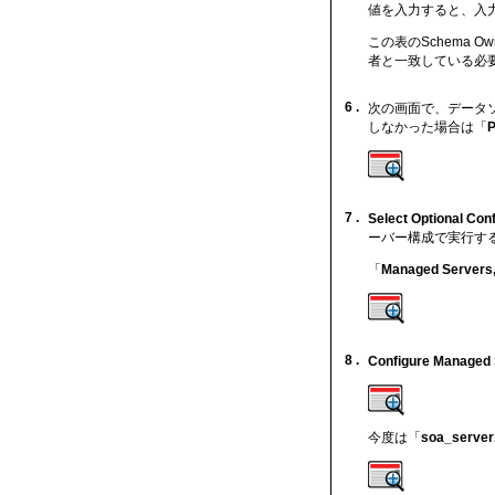
値を入力すると、入
この表のSchema
者と一致している必要
6 .
次の画面で、データ
しなかった場合は「
P
7 .
Select Optional Conf
ーバー構成で実行す
「
Managed Servers,
8 .
Configure Managed
今度は「
soa_server