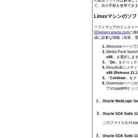
のあるファイルは解凍して
て、次の手順を使用でき
Linuxマシンのソ
ソフトウェアのインストー
EDelivery.oracle.com
に移
成に必要な情報（名前、
Welcomeページ
Media Pack Se
x86
」を選択しま
「
Go
」をクリック
Results表に
x86 (Release 11.1.
「
Continue
」をク
Downloadペ
て
と い
stageBPM
1 .
Oracle WebLogic Ser
2.
Oracle SOA Suite 1
このファイルを
stag
3 .
Oracle SOA Suite 1