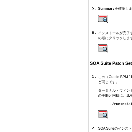
5 .
Summary
を確認しま
6 .
インストールが完了す
の順にクリックしま
SOA Suite Patch
1 .
この（Oracle BP
ど同じです。
ターミナル・ウィン
の手順と同様に、JD
./runInsta
2 .
SOA Suiteの