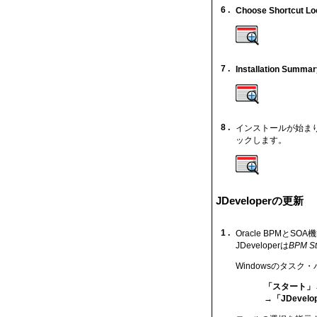
6 .
Choose Shortcut Lo
7 .
Installation Summar
8 .
インストールが始ま
ックします。
JDeveloperの更新
1 .
Oracle BPMと
JDeveloperは
BPM St
Windowsのタスク・
「スタート」→「す
→「JDevelope