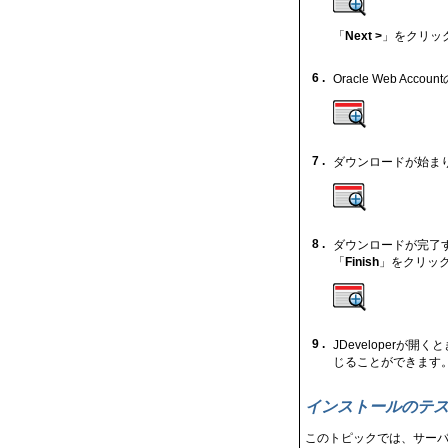
「
Next >
」をクリッ
6 .
Oracle Web Ac
7 .
ダウンロードが始ま
8 .
ダウンロードが完了す
「
Finish
」をクリッ
9 .
JDeveloperが
じることができます
インストールのテ
このトピックでは、サーバーを