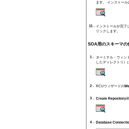
ます。 インストール
11 .
インストールが完了
リックします。
SOA用のスキーマの
1 .
ターミナル・ウィン
したディレクトリ）
2 .
RCUウィザードの
We
3 .
Create Repository
4 .
Database Connectio