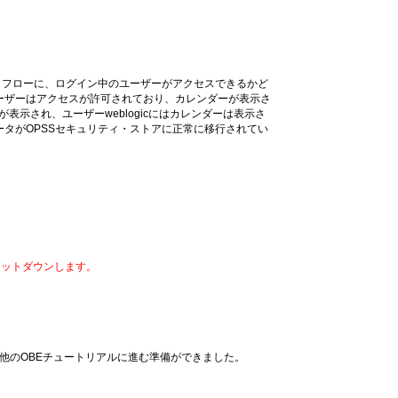
・フローに、ログイン中のユーザーがアクセスできるかど
ーザーはアクセスが許可されており、カレンダーが表示さ
が表示され、ユーザーweblogicにはカレンダーは表示さ
タがOPSSセキュリティ・ストアに正常に移行されてい
ャットダウンします。
る他のOBEチュートリアルに進む準備ができました。