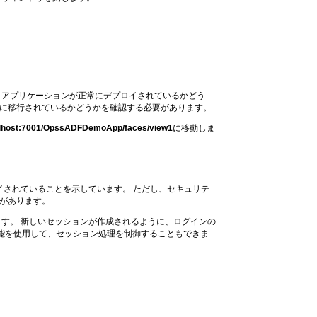
、アプリケーションが正常にデプロイされているかどう
アに移行されているかどうかを確認する必要があります。
calhost:7001/OpssADFDemoApp/faces/view1
に移動しま
イされていることを示しています。 ただし、セキュリテ
要があります。
す。 新しいセッションが作成されるように、ログインの
ング機能を使用して、セッション処理を制御することもできま