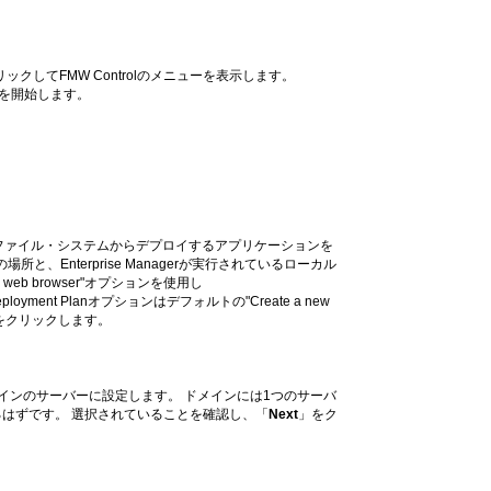
ックしてFMW Controlのメニューを表示します。
を開始します。
は、ファイル・システムからデプロイするアプリケーションを
、Enterprise Managerが実行されているローカル
eb browser"オプションを使用し
yment Planオプションはデフォルトの"Create a new
をクリックします。
インのサーバーに設定します。 ドメインには1つのサーバ
はずです。 選択されていることを確認し、「
Next
」をク