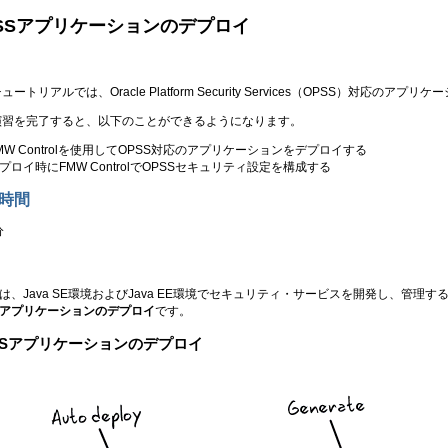
SSアプリケーションのデプロイ
ュートリアルでは、Oracle Platform Security Services（OPSS）対応
演習を完了すると、以下のことができるようになります。
MW Controlを使用してOPSS対応のアプリケーションをデプロイする
プロイ時にFMW ControlでOPSSセキュリティ設定を構成する
時間
分
Sは、Java SE環境およびJava EE環境でセキュリティ・サービスを開発し、
Sアプリケーションのデプロイ
です。
SSアプリケーションのデプロイ