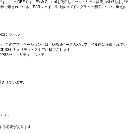
 このOBEでは、FMW Controlを使用してセキュリティ設定の構成およびア
赤枠で示されている、EARファイル生成後のダイアグラムの側面について重点的
olコンソール
ァイル。 このアプリケーションには、OPSSベースのXMLファイル内に構成されてい
OPSSセキュリティ・ストアに移行されます。
PSSセキュリティ・ストア
明されています。
ります。
完了する必要があります。