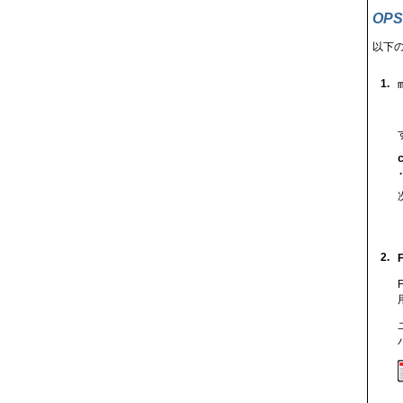
OP
以下
1.
2.