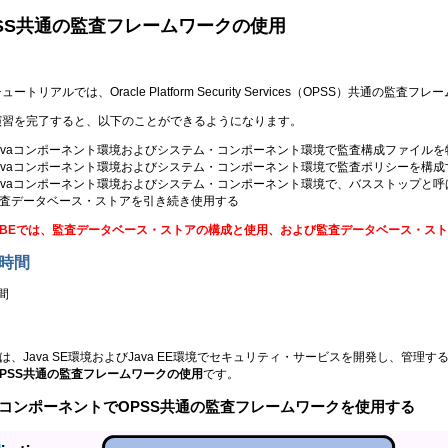
SS共通の監査フレームワークの使用
ュートリアルでは、Oracle Platform Security Services（OPSS）共通
演習を完了すると、以下のことができるようになります。
avaコンポーネント環境およびシステム・コンポーネント環境で監査構成ファイルを
avaコンポーネント環境およびシステム・コンポーネント環境で監査ポリシーを構成
avaコンポーネント環境およびシステム・コンポーネント環境で、バスストップと
査データベース・ストアを引き続き使用する
OBEでは、監査データベース・ストアの構成と使用、および監査データベース・ス
時間
間
Sは、Java SE環境およびJava EE環境でセキュリティ・サービスを開発し、
OPSS共通の監査フレームワークの使用
です。
vaコンポーネントでOPSS共通の監査フレームワークを使用する