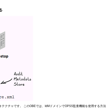
る
クチャです。 このOBEでは、IdMドメインでOPSS監査機能を使用する方法