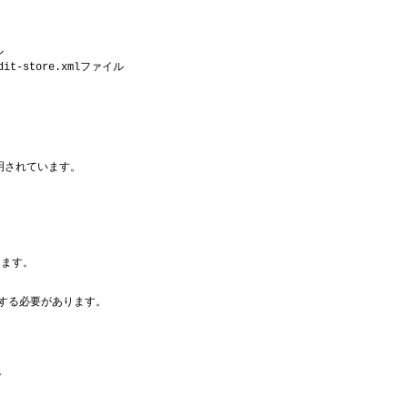
ル
ファイル
dit-store.xml
明されています。
ります。
了する必要があります。
。