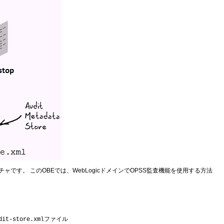
です。 このOBEでは、WebLogicドメインでOPSS監査機能を使用する方法
ファイル
dit-store.xml