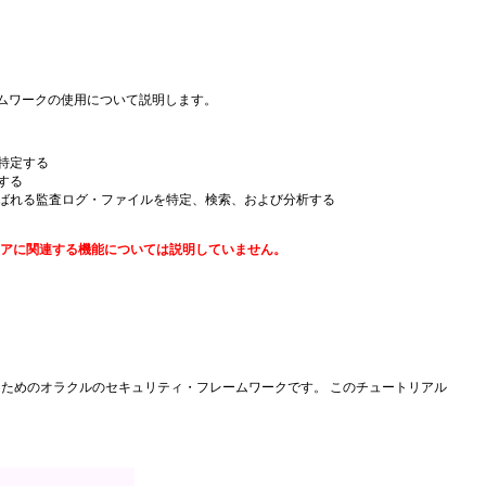
の監査フレームワークの使用について説明します。
特定する
する
呼ばれる監査ログ・ファイルを特定、検索、および分析する
トアに関連する機能については説明していません。
管理するためのオラクルのセキュリティ・フレームワークです。 このチュートリアル