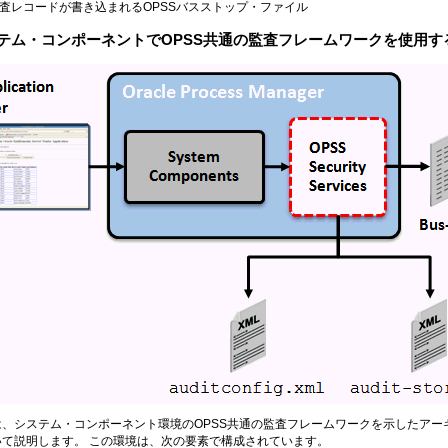
査レコードが書き込まれるOPSSバスストップ・ファイル
テム・コンポーネントでOPSS共通の監査フレームワークを使用す
、システム・コンポーネント環境のOPSS共通の監査フレームワークを示したアーキテ
いて説明します。 この環境は、次の要素で構成されています。