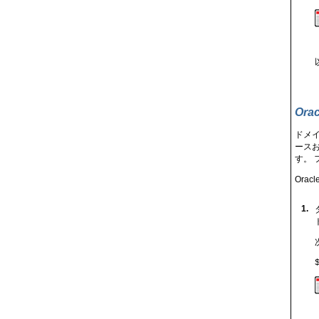
Ora
ドメイ
ース
す。
Ora
1.