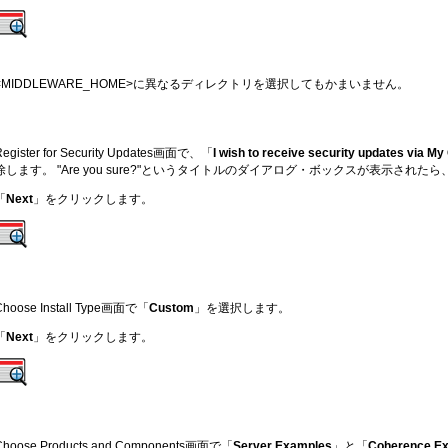
<MIDDLEWARE_HOME>に異なるディレクトリを選択してもかまいません。
Register for Security Updates画面で、「
I wish to receive security updates via My
除します。 "Are you sure?"というタイトルのダイアログ・ボックスが表示されたら
「
Next
」をクリックします。
Choose Install Type画面で「
Custom
」を選択します。
「
Next
」をクリックします。
Choose Products and Components画面で「
Server Examples
」と「
Coherence E