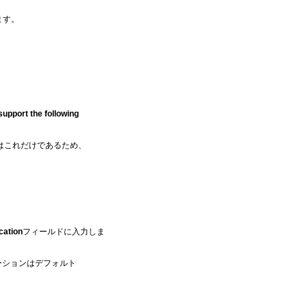
ます。
upport the following
はこれだけであるため、
cation
フィールドに入力しま
ーションはデフォルト
。