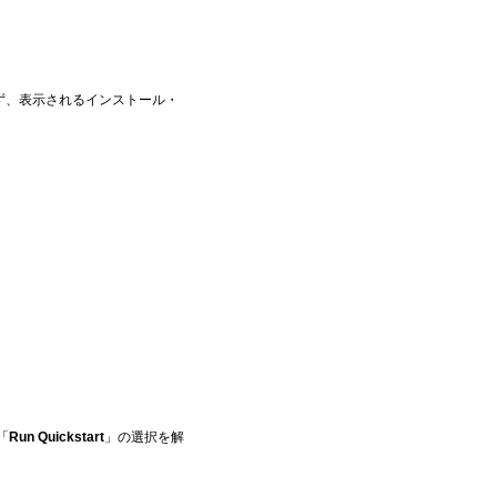
ず、表示されるインストール・
「
Run Quickstart
」の選択を解