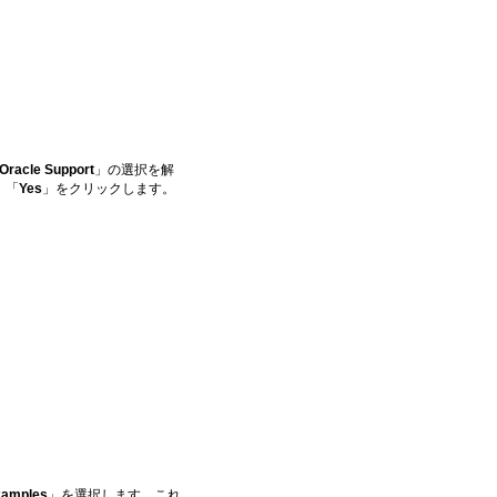
 Oracle Support
」の選択を解
、「
Yes
」をクリックします。
xamples
」を選択します。これ