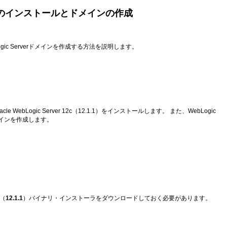
Serverのインストールとドメインの作成
ic Serverドメインを作成する方法を説明します。
Logic Server 12c
（12.1.1）をインストールします。 また、WebLogic
ドメインを作成します。
（
12.1.1
）バイナリ・インストーラをダウンロードしておく必要があります。