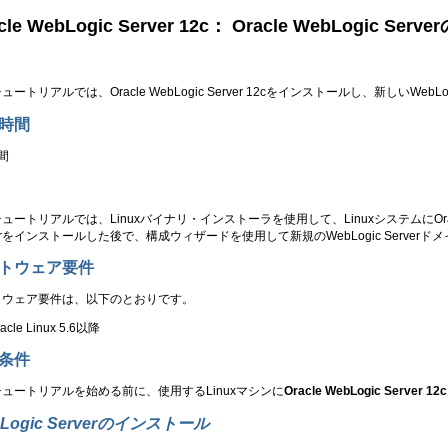
cle WebLogic Server 12c
： Oracle WebLogic 
ートリアルでは、Oracle WebLogic Server 12c
をインストールし、新しいWebLog
時間
間
ュートリアルでは、Linuxバイナリ・インストーラを使用して、LinuxシステムにOracle Web
verをインストールした後で、構成ウィザードを使用して新規のWebLogic Server
トウェア要件
トウェア要件は、以下のとおりです。
acle Linux 5.6以降
条件
ュートリアルを始める前に、使用するLinuxマシンに
Oracle WebLogic Server 12c
Logic Serverのインストール