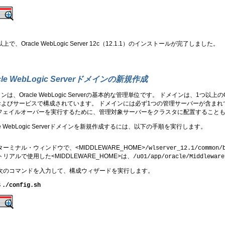
以上で、Oracle WebLogic Server 12c
（12.1.1）のインストールが完了しました。
cle WebLogic Serverドメインの新規作成
ンは、Oracle WebLogic Serverの基本的な管理単位です。 ドメインは、1つ以上の
およびサービスで構成されています。 ドメインには必ず1つの管理サーバーが含まれ
 フェイルオーバーを実行するために、管理対象サーバーをクラスタに配置すること
cle WebLogic Serverドメインを新規作成するには、以下の手順を実行します。
ターミナル・ウィンドウで、<MIDDLEWARE_HOME>
/wlserver_12.1/common/
トリアルで使用した<MIDDLEWARE_HOME>は、
/u01/app/oracle/Middleware
次のコマンドを入力して、構成ウィザードを実行します。
$
./config.sh