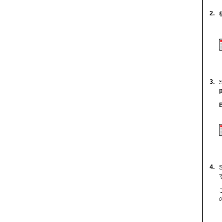
2.
3.
4.