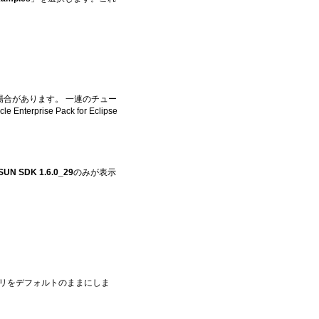
場合があります。 一連のチュー
rprise Pack for Eclipse
SUN SDK 1.6.0_29
のみが表示
・ディレクトリをデフォルトのままにしま