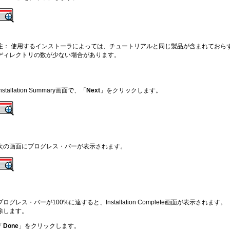
注： 使用するインストーラによっては、チュートリアルと同じ製品が含まれておら
ディレクトリの数が少ない場合があります。
Installation Summary画面で、「
Next
」をクリックします。
次の画面にプログレス・バーが表示されます。
プログレス・バーが100%に達すると、Installation Complete画面が表示されます。 
除します。
「
Done
」をクリックします。