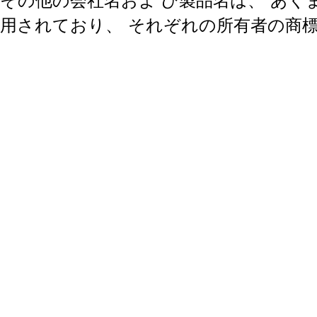
その他の会社名およ び製品名は、
あく
用されており、
それぞれの所有者の商標