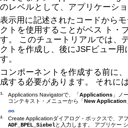
のレベルとして、アプリケーショ
表示用に記述されたコードからモ
クトを使用することがベス ト・
す。 このチュートリアルでは、
クトを作成し、後にJSFビュー
す。
コンポーネントを作成する前に、
成する必要があります。 それに
1.
Applications Navigatorで、「
Applications
」ノ
コンテキスト・メニューから「
New Application
2.
Create Applicationダイアログ・ボックスで
と入力します。
アプリケー 
ADF_BPEL_Siebel