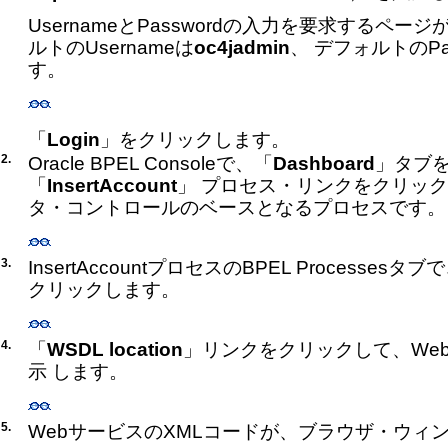
UsernameとPasswordの入力を要求するペー
ルトのUsernameは
oc4jadmin
、 デフォルトのPas
す。
「
Login
」をクリックします。
2.
Oracle BPEL Consoleで、「
Dashboard
」タブ
「
InsertAccount
」 プロセス・リンクをクリッ
タ・コントロールのベースとなるプロセスです。
3.
InsertAccountプロセスのBPEL Processesタブ
クリックします。
4.
「
WSDL location
」リンクをクリックして、We
示 します。
5.
WebサービスのXMLコードが、ブラウザ・ウィ