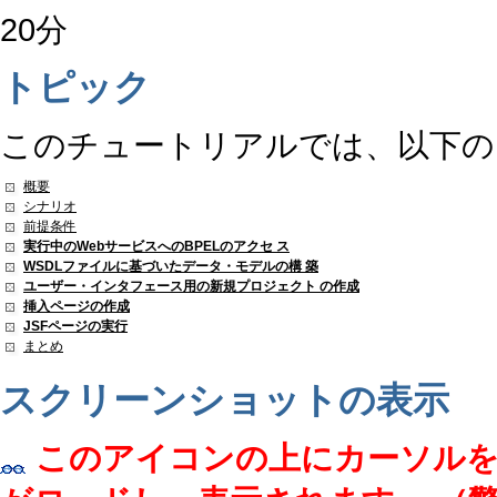
20分
トピック
このチュートリアルでは、以下の
概要
シナリオ
前提条件
実行中のWebサービスへのBPELのアクセ ス
WSDLファイルに基づいたデータ・モデルの構 築
ユーザー・インタフェース用の新規プロジェクト の作成
挿入ページの作成
JSFページの実行
まとめ
スクリーンショットの表示
このアイコンの上にカーソル