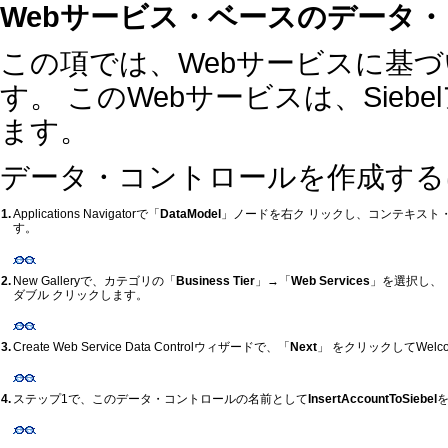
Webサービス・ベースのデータ・
この項では、Webサービスに基
す。 このWebサービスは、Sieb
ます。
データ・コントロールを作成する
1.
Applications Navigatorで「
DataModel
」ノードを右ク リックし、コンテキスト
す。
2.
New Galleryで、カテゴリの「
Business Tier
」→「
Web Services
」を選択し、
ダブル クリックします。
3.
Create Web Service Data Controlウィザードで、「
Next
」 をクリックしてWel
4.
ステップ1で、このデータ・コントロールの名前として
InsertAccountToSiebel
を