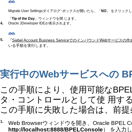
Migrate User Settingsダイアログ･ボックスが開いたら、「
NO
」 をクリック
「
Tip of the Day
」ウィンドウを閉 じます。
4.
Oracle JDeveloper IDEが表示されます。
5.
『
Siebel Account Business ServiceでのインバウンドWebサービスの作
いる手順を実行します。
実行中のWebサービスへの B
この手順により、使用可能なBP
タ・コントロールとして使 用する
この手順に失敗した場合は、前提
1.
Web Browserウィンドウを開き、Oracle BPEL 
http://localhost:8888/BPELConsole
） を入力