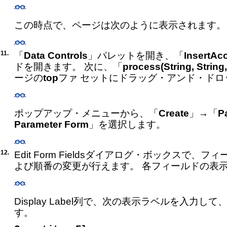
この時点で、ページは次のように表示されます。
11.
「
Data Controls
」パレットを開き、「
InsertAc
ドを開きます。 次に、「
process(String, String,
ージの
top
ファ セットにドラッグ・アンド・ドロ
ポップアップ・メニューから、「
Create
」→「
P
Parameter Form
」を選択します。
12.
Edit Form Fieldsダイアログ・ボックスで、
よび順番の変更が行えます。 各フィールドの表
Display Label列で、次の表示ラベルを入力
す。