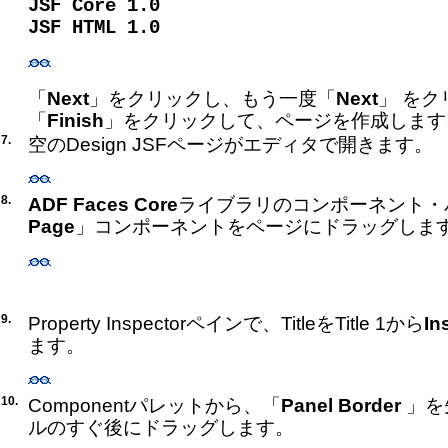
JSF Core 1.0
JSF HTML 1.0
「
Next
」をクリックし、もう一度「
Next
」 をク
「
Finish
」をクリックして、ページを作成します
7.
空のDesign JSFページがエディタで開きます。
8.
ADF Faces Core
ライブラリのコンポーネント・
Page
」コンポーネントをページにドラッグしま
9.
Property Inspectorペインで、TitleをTitle 1から
In
ます。
10.
Componentパレットから、「
Panel Border
」を
ルのすぐ後にドラッグします。