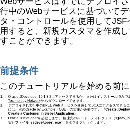
Webサービスはすでにデプロイされ、O
行中のWebサービスに基づいて
タ・コントロールを使用してJSF
用すると、新規カスタマを作成し
すことができます。
前提条件
このチュートリアルを始める前に
1.
Oracle JDeveloper 10.1.3.2にアクセスできるか、またはインストール
Technology Network
か らダウンロードできます。
2.
デプロイされ実行中のBPEL Webサービスを使用してSOAにアクセスできる
には、次の
Oracle by Example（OBE）
の実施が必要です。
『
Create, Deploy
Create a Customer in Siebel Application
』
3.
Oracle JDeveloperを起動します。 解凍先のルート・ディレクトリ（
<jdev_h
実行ファイル（
） をダブルクリックします。
jdeveloper.exe