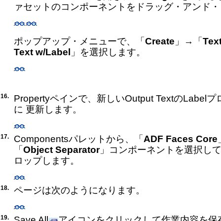
ァセットのコンポーネントをドラッグ・アンド・
ポップアップ・メニューで、「
Create
」→「
Tex
Text w/Label
」を選択します。
16.
Propertyペインで、新しいOutput TextのLabe
に 更新します。
17.
Componentsパレットから、「
ADF Faces Core
「
Object Separator
」コンポーネントを選択し
ロップします。
18.
ページは次のようになります。
19.
Save All
アイコンをクリックして作業内容を保