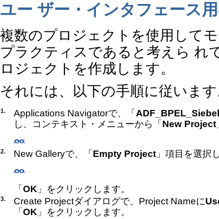
ユー ザー・インタフェース
複数のプロジェクトを使用してモ
プラクティスであると考えら れて
ロジェクトを作成します。
それには、以下の手順に従います
1.
Applications Navigatorで、「
ADF_BPEL_Siebe
し、コンテキスト・メニューから「
New Project
2.
New Galleryで、「
Empty Project
」項目を選択
「
OK
」をクリックします。
3.
Create Projectダイアログで、Project Nameに
Us
「
OK
」をクリックします。