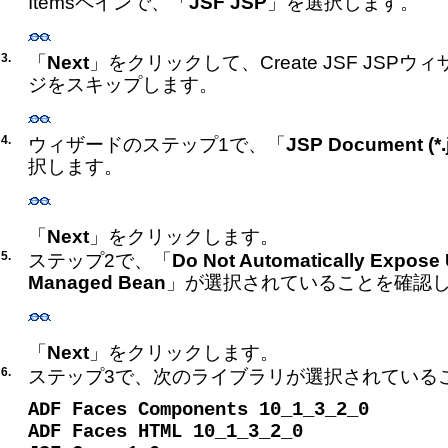
Itemsペインで、「
JSF JSP
」を選択します。
3.
「
Next
」をクリックして、Create JSF JSPウィ
ジをスキップします。
4.
ウィザードのステップ1で、「
JSP Document (*.
択します。
「
Next
」をクリックします。
5.
ステップ2で、「
Do Not Automatically Expose
Managed Bean
」が選択されていることを確認
「
Next
」をクリックします。
6.
ステップ3で、次のライブラリが選択されている
ADF Faces Components 10_1_3_2_0
ADF Faces HTML 10_1_3_2_0