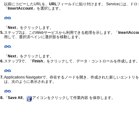
以前にコピーしたURLを、
URL
フィールドに貼り付けます。 Serviceには、ド
「
InsertAccount
」を選択します。
「
Next
」をクリックします。
5.
ステップ2は、このWebサービスから利用できる処理を示します。「
InsertAcco
用して、選択済ペインに選択肢を移動します。
「
Next
」をクリックします。
6.
ステップ3で、「
Finish
」をクリックして、データ・コントロールを作成します
7.
Applications Navigatorで、存在するノードを開き、作成された新しいエントリを表示しま
は、次のように表示されます。
8.
「
Save All
」
アイコンをクリックして作業内容 を保存します。