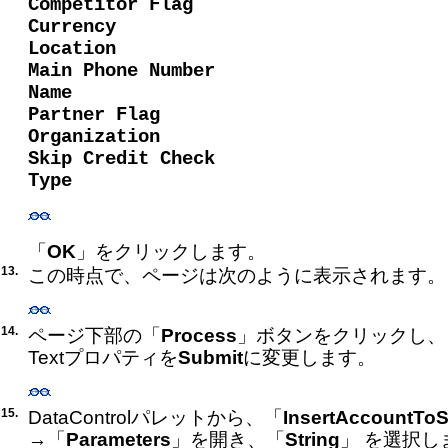
Competitor Flag
Currency
Location
Main Phone Number
Name
Partner Flag
Organization
Skip Credit Check
Type
「
OK
」をクリックします。
13.
この時点で、ページは次のように表示されます。
14.
ページ下部の「
Process
」ボタンをクリックし、 Prop
Textプロパティを
Submit
に変更します。
15.
DataControlパレットから、「
InsertAccountToS
→「
Parameters
」を開き、「
String
」 を選択し